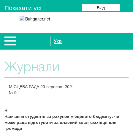
Показати усi
Вхід
Укр
Журнали
МІСЦЕВА РАДА
20 вересня, 2021
№
9
Н
Навчання студентів за рахунок місцевого бюджету: чи
може рада підготувати за власний кошт фахівця для
громади