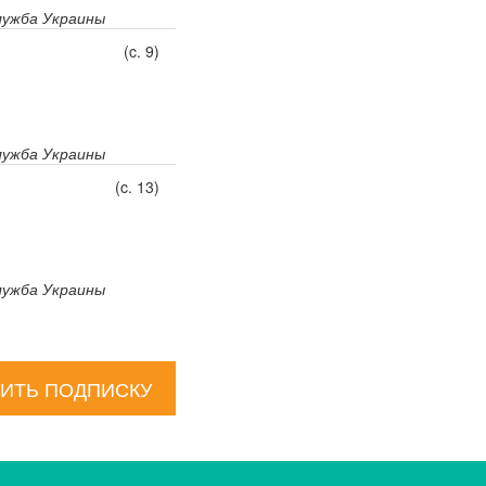
лужба Украины
(c. 9)
лужба Украины
(c. 13)
лужба Украины
ИТЬ ПОДПИСКУ