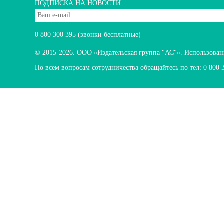
ПОДПИСКА НА НОВОСТИ
0 800 300 395
(звонки бесплатные)
© 2015-2026.
ООО «Издательская группа "АС"». Использование
По всем вопросам сотрудничества обращайтесь по тел:
0 800 