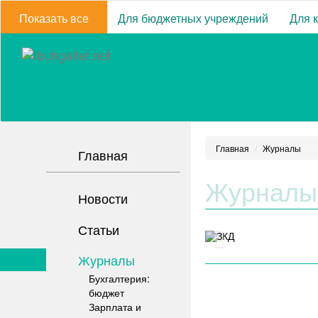
Показать все
Для бюджетных учреждений
Для 
Главная
Журналы
Главная
Журналы
Новости
Статьи
Журналы
Бухгалтерия:
бюджет
Зарплата и