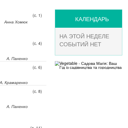
(c. 1)
КАЛЕНДАРЬ
Анна Хомюк
НА ЭТОЙ НЕДЕЛЕ
СОБЫТИЙ НЕТ
(c. 4)
А. Паненко
(c. 6)
А. Крамаренко
(c. 8)
А. Паненко
(c. 11)