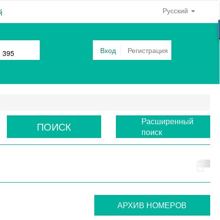
Русский
й
Вход
Регистрация
0 395
Расширенный
ПОИСК
поиск
АРХИВ НОМЕРОВ