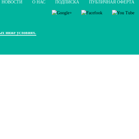
НОВОСТИ
О НАС
ПОДПИСКА
ПУБЛИЧНАЯ ОФЕРТА
ых ниже условиях.