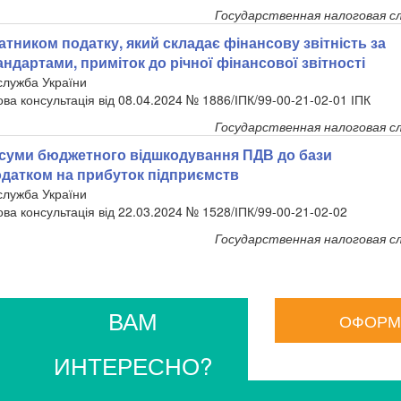
Государственная налоговая с
тником податку, який складає фінансову звітність за
ндартами, приміток до річної фінансової звітності
служба України
ова консультація від 08.04.2024 № 1886/ІПК/99-00-21-02-01 ІПК
Государственная налоговая с
суми бюджетного відшкодування ПДВ до бази
датком на прибуток підприємств
служба України
ова консультація від 22.03.2024 № 1528/ІПК/99-00-21-02-02
Государственная налоговая с
ВАМ
ОФОРМ
ИНТЕРЕСНО?