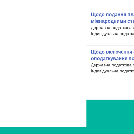
Щодо подання пла
міжнародними ста
Державна податкова 
Індивідуальна податк
Щодо включення 
оподаткування по
Державна податкова 
Індивідуальна податк