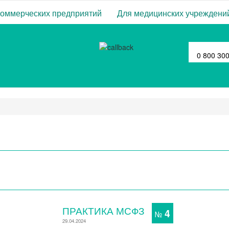
коммерческих предприятий
Для медицинских учреждени
0 800 30
ПРАКТИКА МСФЗ
4
№
29.04.2024