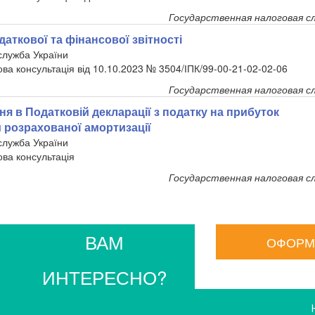
Государственная налоговая с
аткової та фінансової звітності
служба України
ова консультація від 10.10.2023 № 3504/ІПК/99-00-21-02-02-06
Государственная налоговая с
я в Податковій декларації з податку на прибуток
 розрахованої амортизації
служба України
ова консультація
Государственная налоговая с
ВАМ
ОФОРМ
ИНТЕРЕСНО?