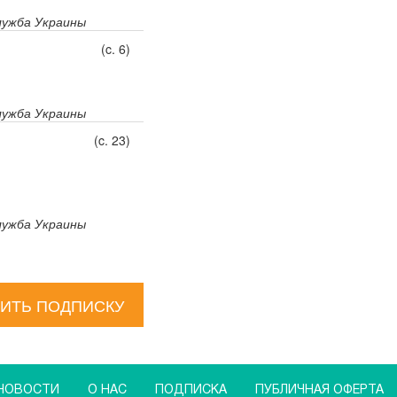
лужба Украины
(c. 6)
лужба Украины
(c. 23)
лужба Украины
ИТЬ ПОДПИСКУ
НОВОСТИ
О НАС
ПОДПИСКА
ПУБЛИЧНАЯ ОФЕРТА