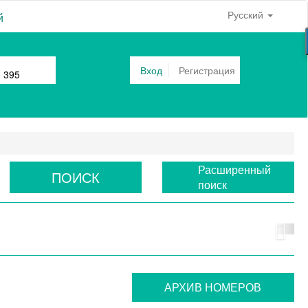
Русский
й
Вход
Регистрация
0 395
Расширенный
ПОИСК
поиск
АРХИВ НОМЕРОВ