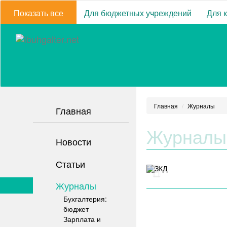
Показать все
Для бюджетных учреждений
Для 
Главная
Журналы
Главная
Журналы
Новости
Статьи
Журналы
Бухгалтерия:
бюджет
Зарплата и