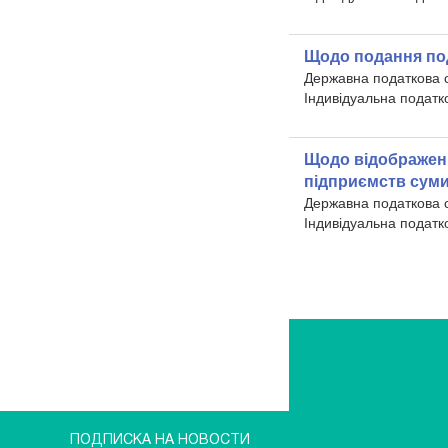
Щодо подання под
Державна податкова 
Індивідуальна податк
Щодо відображенн
підприємств суми
Державна податкова 
Індивідуальна податк
ПОДПИСКА НА НОВОСТИ