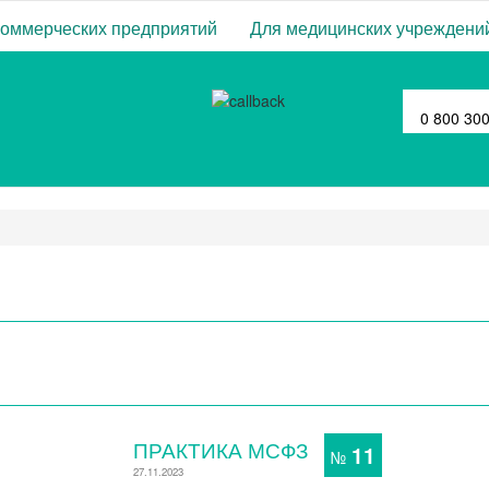
коммерческих предприятий
Для медицинских учреждени
0 800 30
ПРАКТИКА МСФЗ
11
№
27.11.2023