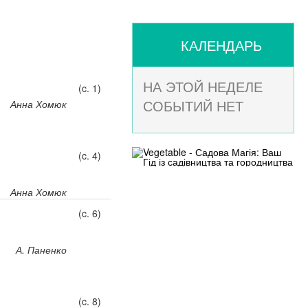
КАЛЕНДАРЬ
НА ЭТОЙ НЕДЕЛЕ
(c. 1)
СОБЫТИЙ НЕТ
Анна Хомюк
(c. 4)
Анна Хомюк
(c. 6)
А. Паненко
(c. 8)