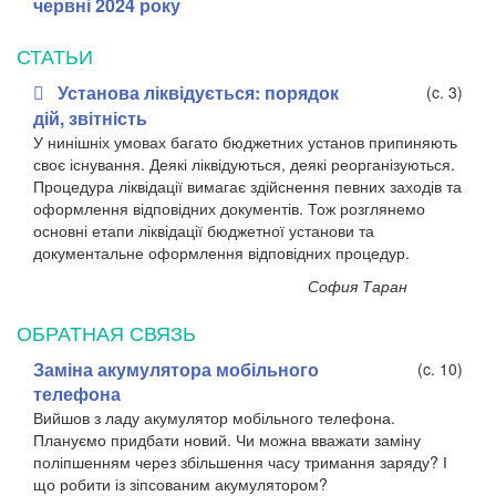
червні 2024 року
СТАТЬИ
Установа ліквідується: порядок
(c. 3)
дій, звітність
У нинішніх умовах багато бюджетних установ припиняють
своє існування. Деякі ліквідуються, деякі реорганізуються.
Процедура ліквідації вимагає здійснення певних заходів та
оформлення відповідних документів. Тож розглянемо
основні етапи ліквідації бюджетної установи та
документальне оформлення відповідних процедур.
София Таран
ОБРАТНАЯ СВЯЗЬ
Заміна акумулятора мобільного
(c. 10)
телефона
Вийшов з ладу акумулятор мобільного телефона.
Плануємо придбати новий. Чи можна вважати заміну
поліпшенням через збільшення часу тримання заряду? І
що робити із зіпсованим акумулятором?