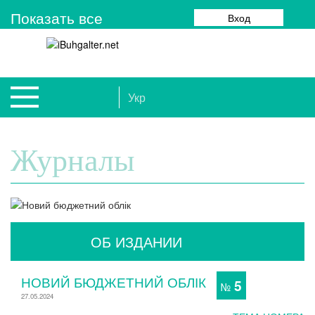
Показать все
Вход
Укр
Журналы
ОБ ИЗДАНИИ
НОВИЙ БЮДЖЕТНИЙ ОБЛІК
5
№
27.05.2024