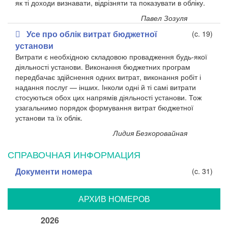
як ті доходи визнавати, відрізняти та показувати в обліку.
Павел Зозуля
Усе про облік витрат бюджетної
(c. 19)
установи
Витрати є необхідною складовою провадження будь-якої
діяльності установи. Виконання бюджетних програм
передбачає здійснення одних витрат, виконання робіт і
надання послуг — інших. Інколи одні й ті самі витрати
стосуються обох цих напрямів діяльності установи. Тож
узагальнимо порядок формування витрат бюджетної
установи та їх облік.
Лидия Безкоровайная
СПРАВОЧНАЯ ИНФОРМАЦИЯ
Документи номера
(c. 31)
АРХИВ НОМЕРОВ
2026