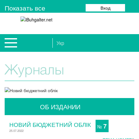
Показать все
Вход
Укр
Журналы
ОБ ИЗДАНИИ
НОВИЙ БЮДЖЕТНИЙ ОБЛІК
7
№
25.07.2022