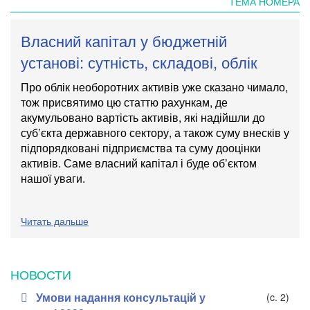
ТЕМА НОМЕРА
Власний капітал у бюджетній
установі: сутність, складові, облік
Про облік необоротних активів уже сказано чимало,
тож присвятимо цю статтю рахункам, де
акумульовано вартість активів, які надійшли до
суб’єкта державного сектору, а також суму внесків у
підпорядковані підприємства та суму дооцінки
активів. Саме власний капітал і буде об’єктом
нашої уваги.
Читать дальше
НОВОСТИ
Умови надання консультацій у
(c. 2)