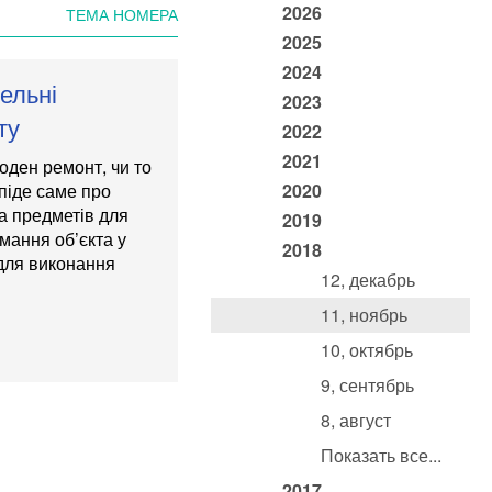
2026
ТЕМА НОМЕРА
2025
2024
вельні
2023
ту
2022
2021
оден ремонт, чи то
 піде саме про
2020
та предметів для
2019
мання об’єкта у
2018
 для виконання
12, декабрь
11, ноябрь
10, октябрь
9, сентябрь
8, август
Показать все...
2017