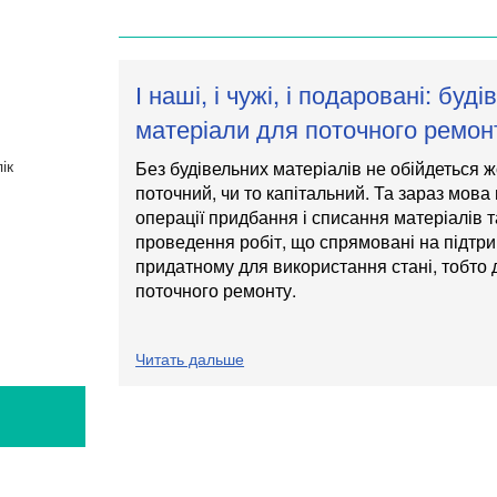
І наші, і чужі, і подаровані: буді
матеріали для поточного ремон
Без будівельних матеріалів не обійдеться ж
поточний, чи то капітальний. Та зараз мова
операції придбання і списання матеріалів 
проведення робіт, що спрямовані на підтри
придатному для використання стані, тобто
поточного ремонту.
Читать дальше