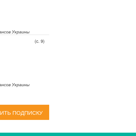
нсов Украины
(c. 9)
нсов Украины
ИТЬ ПОДПИСКУ