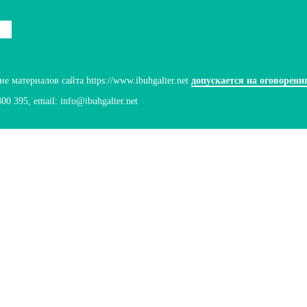
 материалов сайта https://www.ibuhgalter.net
допускается на оговоренн
300 395
, email:
info@ibuhgalter.net