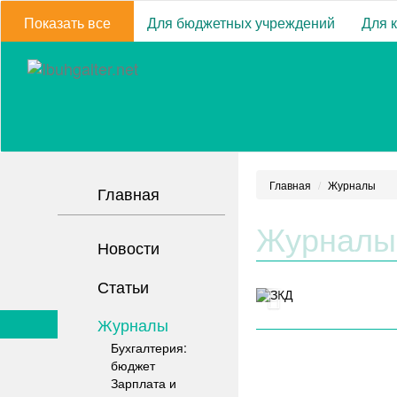
Показать все
Для бюджетных учреждений
Для 
Главная
Журналы
Главная
Журналы
Новости
Статьи
Журналы
Бухгалтерия:
бюджет
Зарплата и