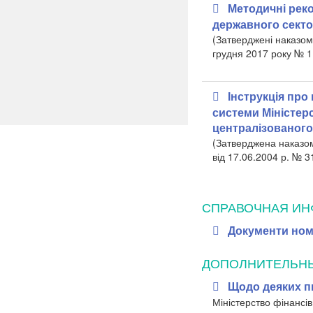
Методичні реко
державного сект
(Затверджені наказом 
грудня 2017 року № 1
Інструкція про
системи Міністерс
централізованого
(Затверджена наказом
від 17.06.2004 р. № 3
СПРАВОЧНАЯ И
Документи но
ДОПОЛНИТЕЛЬН
Щодо деяких пи
Міністерство фінансів