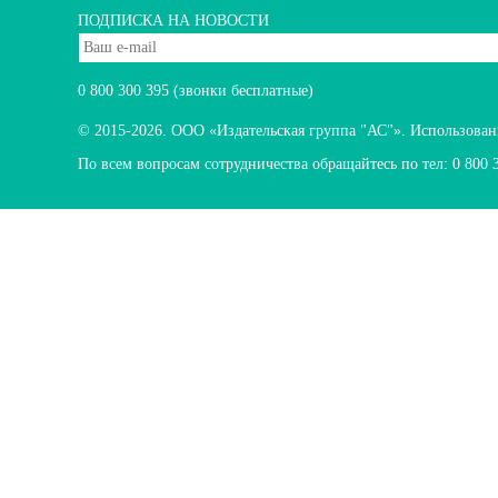
ПОДПИСКА НА НОВОСТИ
0 800 300 395
(звонки бесплатные)
© 2015-2026.
ООО «Издательская группа "АС"». Использование
По всем вопросам сотрудничества обращайтесь по тел:
0 800 