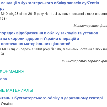
мендації з бухгалтерського обліку запасів суб’єктів
ору
МФУ від 23 січня 2015 року № 11, зі змінами, останні з яких внесе
169)
Министерство фина
 порядок відображення в обліку закладів та установ
тва охорони здоров’я України операцій з
 постачання матеріальних цінностей
 МОЗ від 26 березня 2003 року № 136, зі змінами, останні з яких 
13)
Министерство здравоохра
НФОРМАЦИЯ
мера
ЫЕ МАТЕРИАЛЫ
тань з бухгалтерського обліку в державному секторі
 України