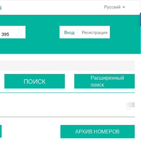
Русский
й
Вход
Регистрация
0 395
Расширенный
ПОИСК
поиск
АРХИВ НОМЕРОВ