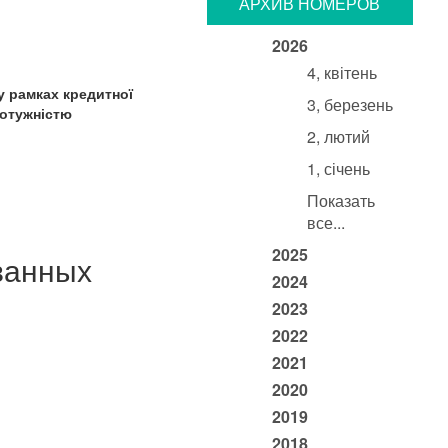
АРХИВ НОМЕРОВ
2026
4, квітень
у рамках кредитної
3, березень
потужністю
2, лютий
1, січень
Показать
все...
2025
ванных
2024
2023
2022
2021
2020
2019
2018