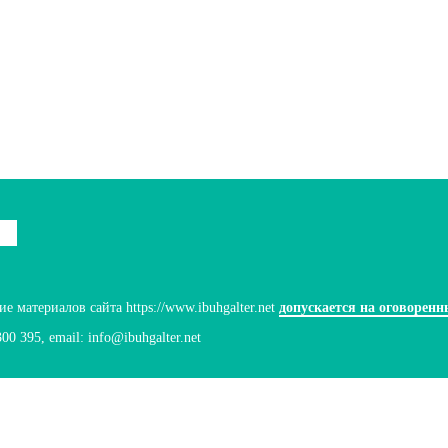
 материалов сайта https://www.ibuhgalter.net
допускается на оговоренн
300 395
, email:
info@ibuhgalter.net