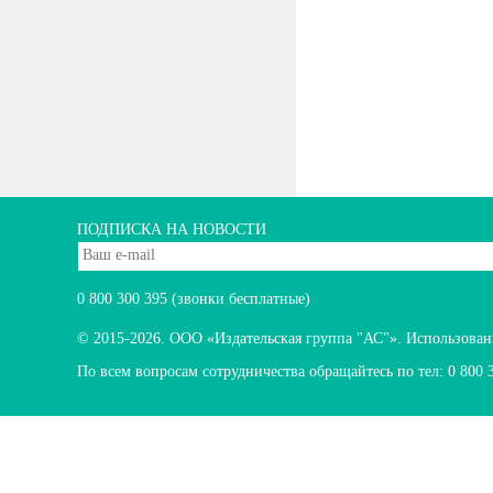
ПОДПИСКА НА НОВОСТИ
0 800 300 395
(звонки бесплатные)
© 2015-2026.
ООО «Издательская группа "АС"». Использование
По всем вопросам сотрудничества обращайтесь по тел:
0 800 