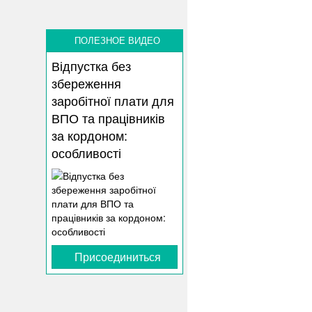
ПОЛЕЗНОЕ ВИДЕО
Відпустка без
збереження
заробітної плати для
ВПО та працівників
за кордоном:
особливості
Присоединиться