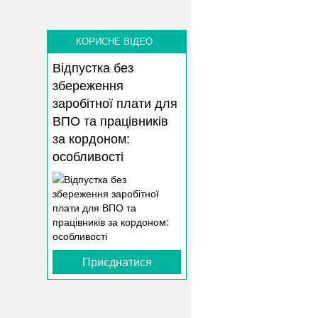
КОРИСНЕ ВІДЕО
Відпустка без
збереження
заробітної плати для
ВПО та працівників
за кордоном:
особливості
Приєднатися