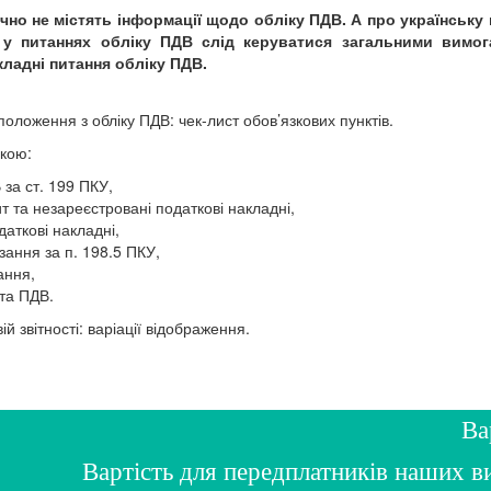
о не містять інформації щодо обліку ПДВ. А про українську в
 у питаннях обліку ПДВ слід керуватися загальними вим
ладні питання обліку ПДВ.
оложення з обліку ПДВ: чек-лист обов’язкових пунктів.
чкою:
за ст. 199 ПКУ,
 та незареєстровані податкові накладні,
аткові накладні,
зання за п. 198.5 ПКУ,
ання,
та ПДВ.
й звітності: варіації відображення.
Ва
Вартість для передплатників наших 