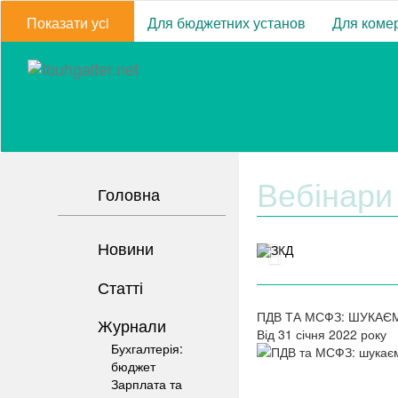
Показати усi
Для бюджетних установ
Для комер
Вебінари
Головна
Новини
Статті
ПДВ ТА МСФЗ: ШУКАЄ
Журнали
Від 31 січня 2022 року
Бухгалтерія:
бюджет
Зарплата та