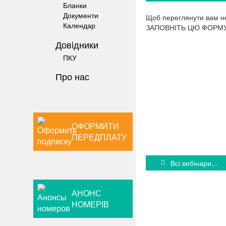
Бланки
Документи
Щоб переглянути вам н
Календар
ЗАПОВНІТЬ ЦЮ ФОРМ
Довiдники
ПКУ
Про нас
ОФОРМИТИ
ПЕРЕДПЛАТУ
Всі вебінари...
АНОНС
НОМЕРІВ