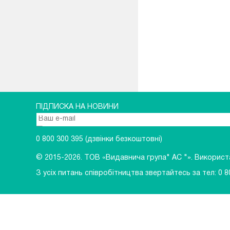
ПІДПИСКА НА НОВИНИ
0 800 300 395
(дзвінки безкоштовні)
© 2015-2026.
ТОВ «Видавнича група" АС "». Використан
З усіх питань співробітництва звертайтесь за тел:
0 8