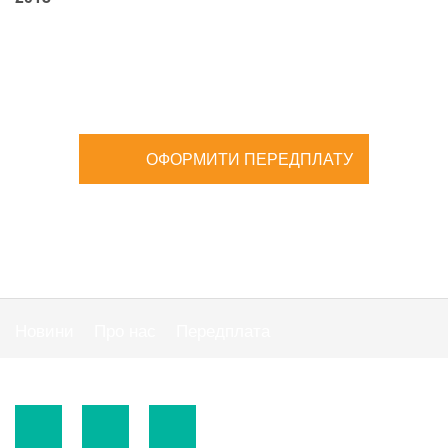
ОФОРМИТИ ПЕРЕДПЛАТУ
Новини
Про нас
Передплата
Публiчна оферта