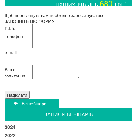
680
наших видань
грн!
Щоб переглянути вам необхідно зареєструватися
ЗАПОВНІТЬ ЦЮ ФОРМУ
П.I.Б.
Телефон
e-mail
Ваше
запитання
Надіслати
Всі вебінари...
ЗАПИСИ ВЕБIНАРIВ
2024
2022