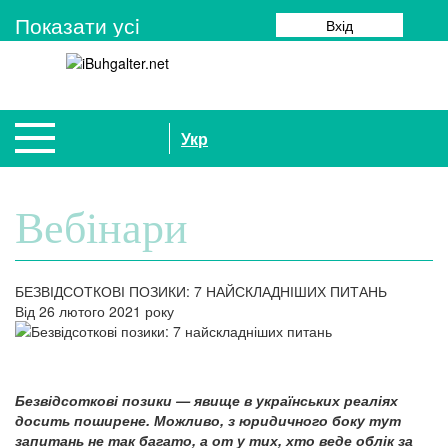
Показати усi
Вхід
Укр
Вебінари
БЕЗВІДСОТКОВІ ПОЗИКИ: 7 НАЙСКЛАДНІШИХ ПИТАНЬ
Від 26 лютого 2021 року
Безвідсоткові позики — явище в українських реаліях
досить поширене. Можливо, з юридичного боку тут
запитань не так багато, а от у тих, хто веде облік за