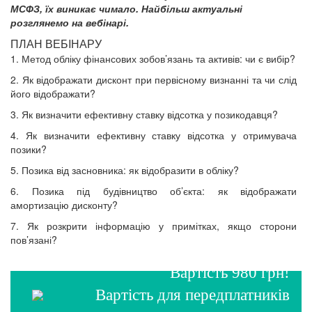
МСФЗ, їх виникає чимало. Найбільш актуальні
розглянемо на вебінарі.
ПЛАН ВЕБIНАРУ
1. Метод обліку фінансових зобов’язань та активів: чи є вибір?
2. Як відображати дисконт при первісному визнанні та чи слід
його відображати?
3. Як визначити ефективну ставку відсотка у позикодавця?
4. Як визначити ефективну ставку відсотка у отримувача
позики?
5. Позика від засновника: як відобразити в обліку?
6. Позика під будівництво об’єкта: як відображати
амортизацію дисконту?
7. Як розкрити інформацію у примітках, якщо сторони
пов’язані?
Вартість 980 грн!
Вартість для передплатників