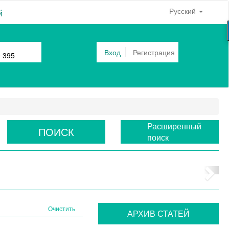
Русский
й
Вход
Регистрация
0 395
Расширенный
ПОИСК
поиск
Очистить
АРХИВ СТАТЕЙ