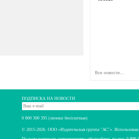
Все новости...
ПОДПИСКА НА НОВОСТИ
0 800 300 395
(звонки бесплатные)
© 2015-2026.
ООО «Издательская группа "АС"». Использование
По всем вопросам сотрудничества обращайтесь по тел:
0 800 