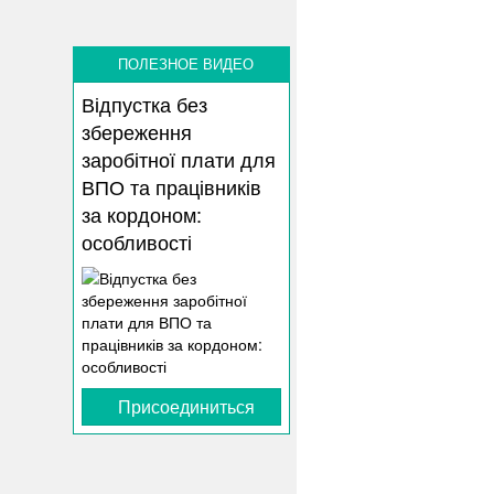
ПОЛЕЗНОЕ ВИДЕО
Відпустка без
збереження
заробітної плати для
ВПО та працівників
за кордоном:
особливості
Присоединиться