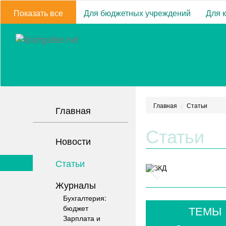
Показать все
Для бюджетных учреждений
Для 
Главная
Статьи
Главная
Статьи
Новости
Статьи
Журналы
Бухгалтерия:
бюджет
ТЕМЫ
Зарплата и