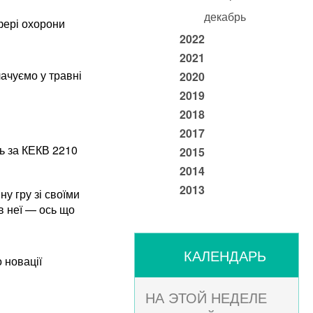
декабрь
фері охорони
2022
2021
ачуємо у травні
2020
2019
2018
2017
ь за КЕКВ 2210
2015
2014
2013
у гру зі своїми
 в неї — ось що
КАЛЕНДАРЬ
 новації
НА ЭТОЙ НЕДЕЛЕ