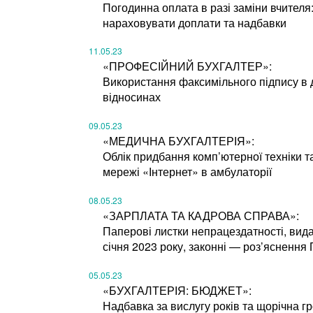
Погодинна оплата в разі заміни вчителя:
нараховувати доплати та надбавки
11.05.23
«ПРОФЕСІЙНИЙ БУХГАЛТЕР»:
Використання факсимільного підпису в 
відносинах
09.05.23
«МЕДИЧНА БУХГАЛТЕРІЯ»:
Облік придбання комп’ютерної техніки 
мережі «Інтернет» в амбулаторії
08.05.23
«ЗАРПЛАТА ТА КАДРОВА СПРАВА»:
Паперові листки непрацездатності, видан
січня 2023 року, законні — роз’яснення
05.05.23
«БУХГАЛТЕРІЯ: БЮДЖЕТ»:
Надбавка за вислугу років та щорічна 