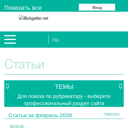
Показать все
Вход
Укр
Статьи
ТЕМЫ
Для поиска по рубрикатору - выберите
профессиональный раздел сайта
Статьи за
февраль 2026
Очистить
28.02.26