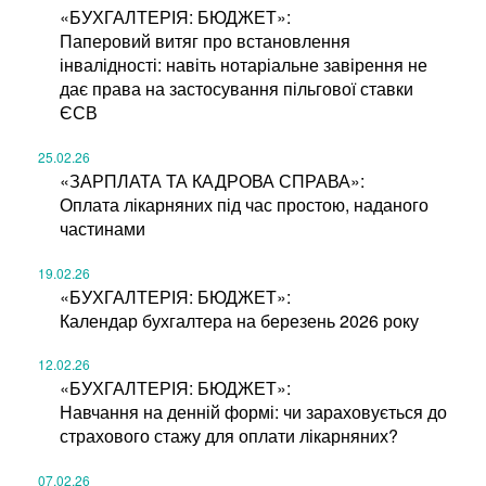
«БУХГАЛТЕРІЯ: БЮДЖЕТ»:
Паперовий витяг про встановлення
інвалідності: навіть нотаріальне завірення не
дає права на застосування пільгової ставки
ЄСВ
25.02.26
«ЗАРПЛАТА ТА КАДРОВА СПРАВА»:
Оплата лікарняних під час простою, наданого
частинами
19.02.26
«БУХГАЛТЕРІЯ: БЮДЖЕТ»:
Календар бухгалтера на березень 2026 року
12.02.26
«БУХГАЛТЕРІЯ: БЮДЖЕТ»:
Навчання на денній формі: чи зараховується до
страхового стажу для оплати лікарняних?
07.02.26