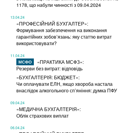
1178, що набули чинності з 09.04.2024
13.04.24
«ПРОФЕСІЙНИЙ БУХГАЛТЕР»:
Формування забезпечення на виконання
гарантійних зобов’язань: яку статтю витрат
використовувати?
11.04.24
«ПРАКТИКА МСФЗ»:
Резерви без витрат: відповідь
«БУХГАЛТЕРІЯ: БЮДЖЕТ»:
Чи оплачувати ЕЛН, якщо хвороба настала
внаслідок алкогольного сп’яніння: думка ПФУ
09.04.24
«МЕДИЧНА БУХГАЛТЕРІЯ»:
Облік страхових виплат
06.04.24