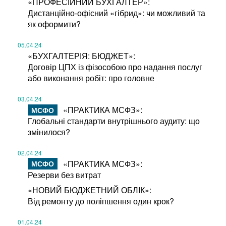
«ПРОФЕСІЙНИЙ БУХГАЛТЕР»:
Дистанційно-офісний «гібрид»: чи можливий та
як оформити?
05.04.24
«БУХГАЛТЕРІЯ: БЮДЖЕТ»:
Договір ЦПХ із фізособою про надання послуг
або виконання робіт: про головне
03.04.24
«ПРАКТИКА МСФЗ»:
Глобальні стандарти внутрішнього аудиту: що
змінилося?
02.04.24
«ПРАКТИКА МСФЗ»:
Резерви без витрат
«НОВИЙ БЮДЖЕТНИЙ ОБЛІК»:
Від ремонту до поліпшення один крок?
01.04.24