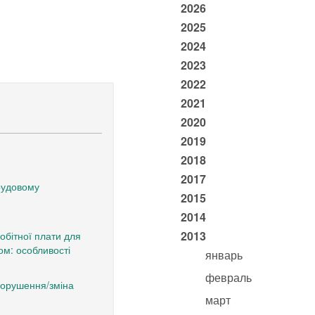
2026
2025
2024
2023
2022
2021
2020
2019
2018
2017
трудовому
2015
2014
2013
обітної плати для
ом: особливості
январь
февраль
порушення/зміна
март