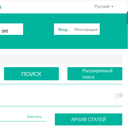
Русский
й
Вход
Регистрация
0 395
Расширенный
ПОИСК
поиск
Очистить
АРХИВ СТАТЕЙ