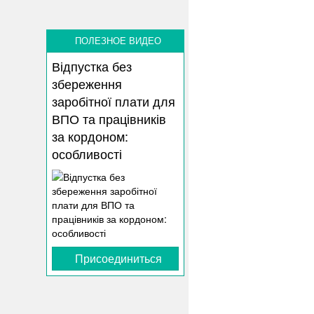
ПОЛЕЗНОЕ ВИДЕО
Відпустка без
збереження
заробітної плати для
ВПО та працівників
за кордоном:
особливості
Присоединиться