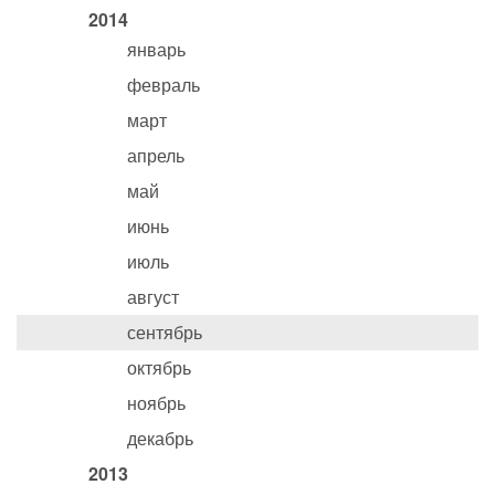
2014
январь
февраль
март
апрель
май
июнь
июль
август
сентябрь
октябрь
ноябрь
декабрь
2013