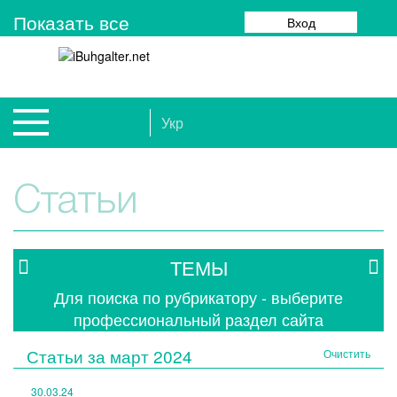
Показать все
Вход
Укр
Статьи
ТЕМЫ
Для поиска по рубрикатору - выберите
профессиональный раздел сайта
Статьи за
март 2024
Очистить
30.03.24