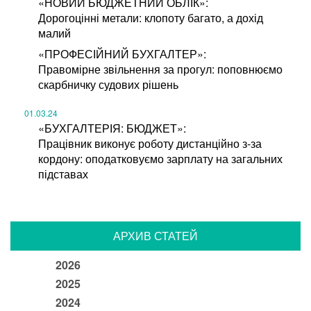
«НОВИЙ БЮДЖЕТНИЙ ОБЛІК»:
Дорогоцінні метали: клопоту багато, а дохід
малий
«ПРОФЕСІЙНИЙ БУХГАЛТЕР»:
Правомірне звільнення за прогул: поповнюємо
скарбничку судових рішень
01.03.24
«БУХГАЛТЕРІЯ: БЮДЖЕТ»:
Працівник виконує роботу дистанційно з-за
кордону: оподатковуємо зарплату на загальних
підставах
АРХИВ СТАТЕЙ
2026
2025
2024