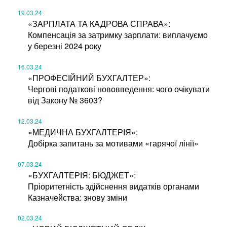
19.03.24
«ЗАРПЛАТА ТА КАДРОВА СПРАВА»:
Компенсація за затримку зарплати: виплачуємо
у березні 2024 року
16.03.24
«ПРОФЕСІЙНИЙ БУХГАЛТЕР»:
Чергові податкові нововведення: чого очікувати
від Закону № 3603?
12.03.24
«МЕДИЧНА БУХГАЛТЕРІЯ»:
Добірка запитань за мотивами «гарячої лінії»
07.03.24
«БУХГАЛТЕРІЯ: БЮДЖЕТ»:
Пріоритетність здійснення видатків органами
Казначейства: знову зміни
02.03.24