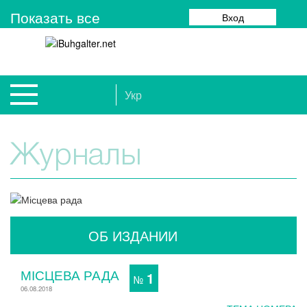
Показать все
Вход
Укр
Журналы
ОБ ИЗДАНИИ
МІСЦЕВА РАДА
1
№
06.08.2018