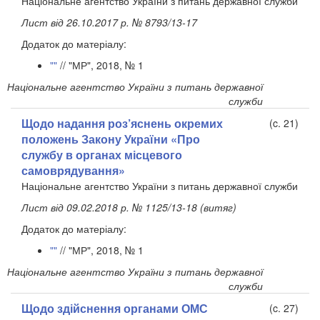
Національне агентство України з питань державної служби
Лист від 26.10.2017 р. № 8793/13-17
Додаток до матеріалу:
""
// "МР", 2018, № 1
Національне агентство України з питань державної
служби
Щодо надання роз’яснень окремих
(c. 21)
положень Закону України «Про
службу в органах місцевого
самоврядування»
Національне агентство України з питань державної служби
Лист від 09.02.2018 р. № 1125/13-18 (витяг)
Додаток до матеріалу:
""
// "МР", 2018, № 1
Національне агентство України з питань державної
служби
Щодо здійснення органами ОМС
(c. 27)