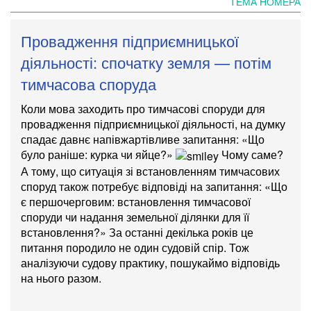
ТЕМА НОМЕРА
Провадження підприємницької
діяльності: спочатку земля — потім
тимчасова споруда
Коли мова заходить про тимчасові споруди для
провадження підприємницької діяльності, на думку
спадає давнє напівжартівливе запитання: «Що
було раніше: курка чи яйце?»
​ Чому саме?
А тому, що ситуація зі встановленням тимчасових
споруд також потребує відповіді на запитання: «Що
є першочерговим: встановлення тимчасової
споруди чи надання земельної ділянки для її
встановлення?» За останні декілька років це
питання породило не один судовій спір. Тож
аналізуючи судову практику, пошукаймо відповідь
на нього разом.