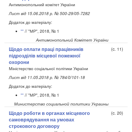
Антимонопольний комітет України
Лист від 15.06.2018 р. № 500-29/05-7282
Додаток до матеріалу:
""
// "МР", 2018, № 1
Антимонопольний Комітет України
Щодо оплати праці працівників
(c. 11)
підрозділів місцевої пожежної
охорони
Міністерство соціальної політики України
Лист від 11.05.2018 р. № 784/0/101-18
Додаток до матеріалу:
""
// "МР", 2018, № 1
Министерство социальной политики Украины
Щодо роботи в органах місцевого
(c. 20)
самоврядування на умовах
строкового договору