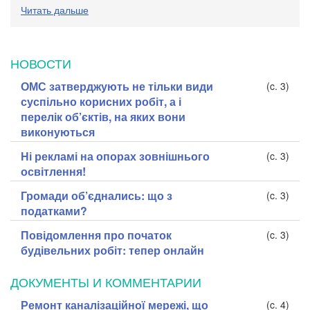
Читать дальше
НОВОСТИ
ОМС затверджують не тільки види
(c. 3)
суспільно корисних робіт, а і
перелік об’єктів, на яких вони
виконуються
Ні рекламі на опорах зовнішнього
(c. 3)
освітлення!
Громади об’єднались: що з
(c. 3)
податками?
Повідомлення про початок
(c. 3)
будівельних робіт: тепер онлайн
ДОКУМЕНТЫ И КОММЕНТАРИИ
Ремонт каналізаційної мережі, що
(c. 4)