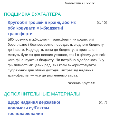
Людмила Линник
ПОДШИВКА БУХГАЛТЕРА
Кругообіг грошей в країні, або Як
(c. 15)
обліковувати міжбюджетні
трансферти
БКУ розуміє міжбюджетні трансферти як кошти, які
безоплатно і безповоротно передають з одного бюджету
до іншого. Надходять вони до бюджету, а призначені
можуть бути як для певних установ, так і в цілому для всіх,
кого фінансують з бюджету. Чи потрібно відображати їх у
фінзвітності місцевих рад, як і коли використовувати
субрахунки для обліку доходів і витрат від надання
трансфертів, — усе це розглянемо зараз.
Любовь Крутая
ДОПОЛНИТЕЛЬНЫЕ МАТЕРИАЛЫ
Щодо надання державної
(c. 7)
допомоги суб’єктам
господарювання