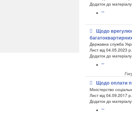
Додаток до матеріалу
""
Щодо врегулюв
багатоквартирних
Державна служба Украї
​Лист від 04.05.2023 
Додаток до матеріалу
""
Гос
Щодо оплати п
Міністерство соціальн
Лист від 04.09.2017 р
​Додаток до матеріалу
""