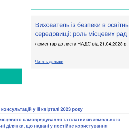
Вихователь із безпеки в освітн
середовищі: роль місцевих рад
(коментар до листа
НАДС від 21.04.2023 р.
Читать дальше
онсультацій у ІІI квірталі 2023 року
 місцевого самоврядування та платників земельного
ні ділянки, що надані у постійне користування