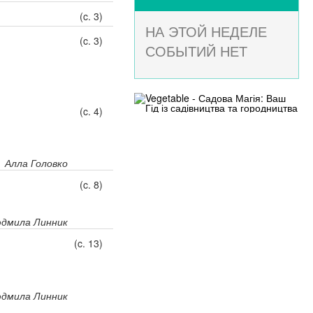
(c. 3)
НА ЭТОЙ НЕДЕЛЕ
(c. 3)
СОБЫТИЙ НЕТ
(c. 4)
Алла Головко
(c. 8)
дмила Линник
(c. 13)
дмила Линник