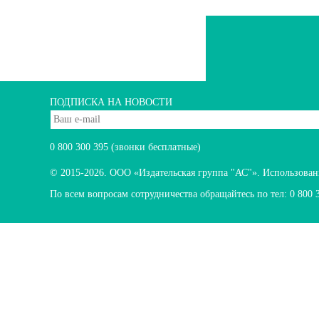
ПОДПИСКА НА НОВОСТИ
0 800 300 395
(звонки бесплатные)
© 2015-2026.
ООО «Издательская группа "АС"». Использование
По всем вопросам сотрудничества обращайтесь по тел:
0 800 