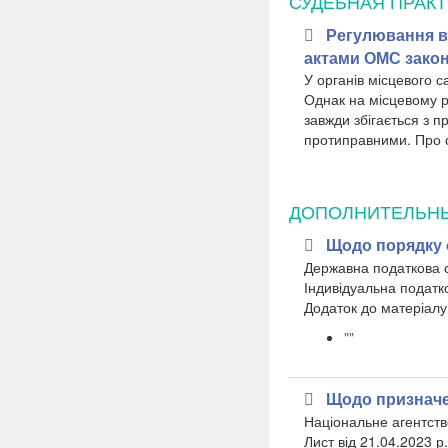
СУДЕБНАЯ ПРАКТ
Регулювання в
актами ОМС зако
У органів місцевого 
Однак на місцевому р
завжди збігається з п
протиправними. Про о
ДОПОЛНИТЕЛЬН
Щодо порядку 
Державна податкова 
​Індивідуальна податк
Додаток до матеріалу
""
Щодо призначе
Національне агентств
​Лист від 21.04.2023 