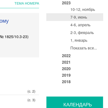
2023
ТЕМА НОМЕРА
10-12, ноябрь
7-9, июнь
ьому
4-6, апрель
2-3, февраль
 № 1825/10.3-23
)
1, январь
Показать все...
2022
2021
2020
2019
2018
(c. 2)
(c. 3)
КАЛЕНДАРЬ