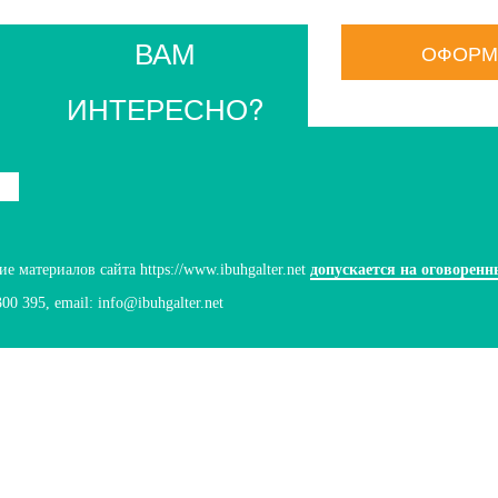
ВАМ
ОФОРМ
ИНТЕРЕСНО?
 материалов сайта https://www.ibuhgalter.net
допускается на оговоренн
300 395
, email:
info@ibuhgalter.net