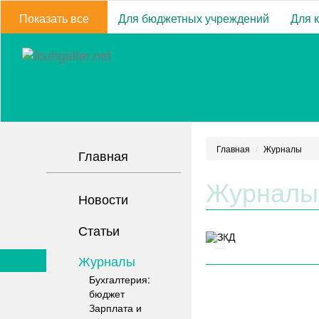
Показать все
Для бюджетных учреждений
Для 
Главная
Журналы
Главная
Журналы
Новости
Статьи
Журналы
Бухгалтерия:
бюджет
Зарплата и