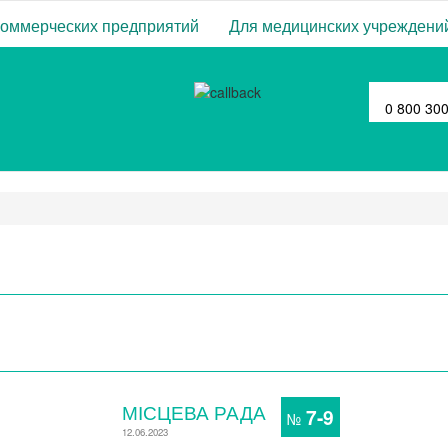
коммерческих предприятий
Для медицинских учреждени
0 800 30
МІСЦЕВА РАДА
7-9
№
12.06.2023