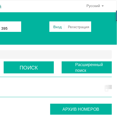
Русский
й
Вход
Регистрация
0 395
Расширенный
ПОИСК
поиск
АРХИВ НОМЕРОВ