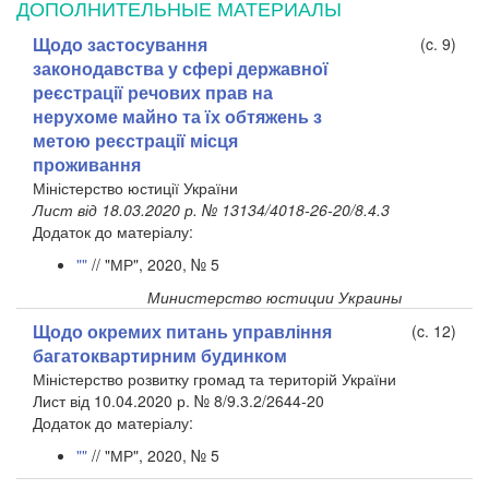
ДОПОЛНИТЕЛЬНЫЕ МАТЕРИАЛЫ
Щодо застосування
(c. 9)
законодавства у сфері державної
реєстрації речових прав на
нерухоме майно та їх обтяжень з
метою реєстрації місця
проживання
Міністерство юстиції України
Лист від 18.03.2020 р. № 13134/4018-26-20/8.4.3
Додаток до матеріалу:
""
// "МР", 2020, № 5
Министерство юстиции Украины
Щодо окремих питань управління
(c. 12)
багатоквартирним будинком
Міністерство розвитку громад та територій України
Лист від 10.04.2020 р. № 8/9.3.2/2644-20
Додаток до матеріалу:
""
// "МР", 2020, № 5