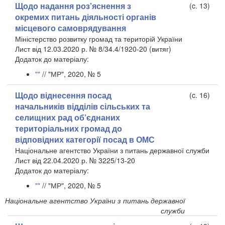
Щодо надання роз’яснення з
(c. 13)
окремих питань діяльності органів
місцевого самоврядування
Міністерство розвитку громад та територій України
Лист від 12.03.2020 р. № 8/34.4/1920-20 (витяг)
​Додаток до матеріалу:
""
// "МР", 2020, № 5
Щодо віднесення посад
(c. 16)
начальників відділів сільських та
селищних рад об’єднаних
територіальних громад до
відповідних категорії посад в ОМС
Національне агентство України з питань державної служби
Лист від 22.04.2020 р. № 3225/13-20
​Додаток до матеріалу:
""
// "МР", 2020, № 5
Національне агентство України з питань державної
служби