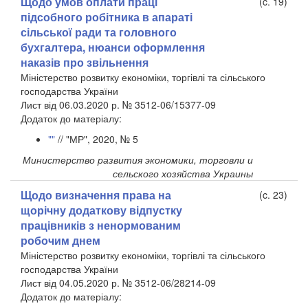
Щодо умов оплати праці
(c. 19)
підсобного робітника в апараті
сільської ради та головного
бухгалтера, нюанси оформлення
наказів про звільнення
Міністерство розвитку економіки, торгівлі та сільського
господарства України
Лист від 06.03.2020 р. № 3512-06/15377-09
​Додаток до матеріалу:
""
// "МР", 2020, № 5
Министерство развития экономики, торговли и
сельского хозяйства Украины
Щодо визначення права на
(c. 23)
щорічну додаткову відпустку
працівників з ненормованим
робочим днем
Міністерство розвитку економіки, торгівлі та сільського
господарства України
Лист від 04.05.2020 р. № 3512-06/28214-09
​Додаток до матеріалу: