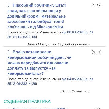
Підсобний робітник у штаті
(c. 17)
ради, наказ на звільнення у
довільній формі, матеріальне
заохочення головбуха: топ-3
роз’яснень від Мінекономіки
(коментар до листа Мінекономіки
від 06.03.2020 р. №
3512-06/15377-09
)
Вита Макаренко, Сергей Дорошенко
Водію встановлено
(c. 21)
ненормований робочий день: чи
можна передбачити одночасно
доплату та відпустку «за
ненормованість»?
(коментар до листа Мінекономіки
від 04.05.2020 р. №
3512-06/28214-29
)
Вита Макаренко
СУДЕБНАЯ ПРАКТИКА