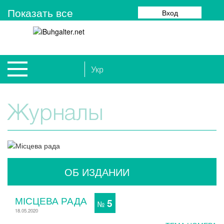
Показать все
Вход
Укр
Журналы
ОБ ИЗДАНИИ
МІСЦЕВА РАДА
5
№
18.05.2020