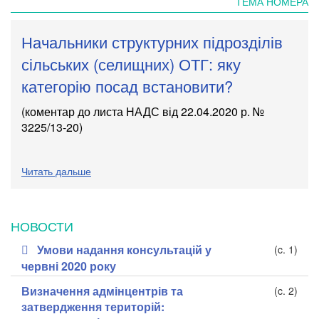
ТЕМА НОМЕРА
Начальники структурних підрозділів
сільських (селищних) ОТГ: яку
категорію посад встановити?
(коментар до листа НАДС
від 22.04.2020 р. №
3225/13-20
)
Читать дальше
НОВОСТИ
Умови надання консультацій у
(c. 1)
червні 2020 року
Визначення адмінцентрів та
(c. 2)
затвердження територій: