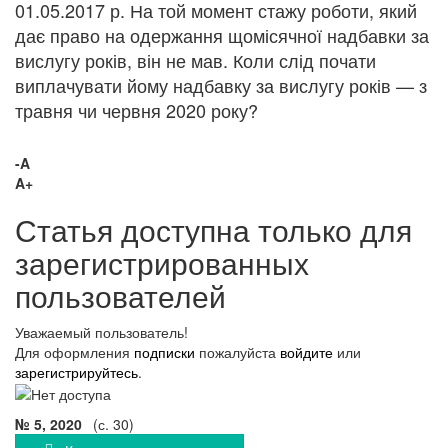
01.05.2017 р. На той момент стажу роботи, який
дає право на одержання щомісячної надбавки за
вислугу років, він не мав. Коли слід почати
виплачувати йому надбавку за вислугу років — з
травня чи червня 2020 року?
-A
A+
Статья доступна только для
зарегистрированных
пользователей
Уважаемый пользователь!
Для оформления
подписки
пожалуйста
войдите
или
зарегистрируйтесь
.
№ 5, 2020
(с. 30)