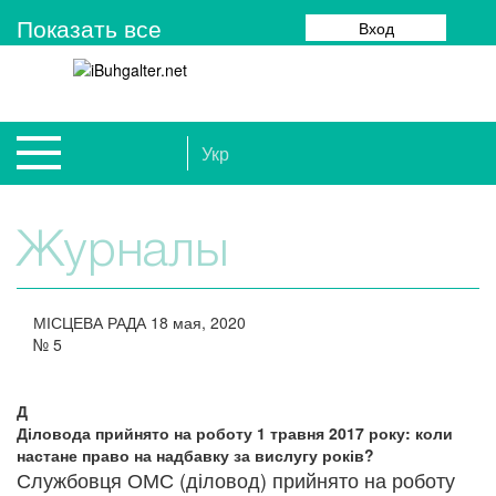
Показать все
Вход
Укр
Журналы
МІСЦЕВА РАДА
18 мая, 2020
№
5
Д
Діловода прийнято на роботу 1 травня 2017 року: коли
настане право на надбавку за вислугу років?
Службовця ОМС (діловод) прийнято на роботу