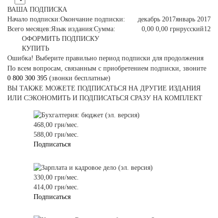
ВАША ПОДПИСКА
Начало подписки:
Окончание подписки:
декабрь 2017
январь 2017
Всего месяцев:
Язык издания:
Сумма:
0,00
0,00
грн
русский
12
ОФОРМИТЬ ПОДПИСКУ
КУПИТЬ
Ошибка! Выберите правильно период подписки для продолжения
По всем вопросам, связанным с приобретением подписки, звоните
0 800 300 395
(звонки бесплатные)
ВЫ ТАКЖЕ МОЖЕТЕ ПОДПИСАТЬСЯ НА ДРУГИЕ ИЗДАНИЯ
ИЛИ СЭКОНОМИТЬ И ПОДПИСАТЬСЯ СРАЗУ НА КОМПЛЕКТ
468,00 грн/мес.
588,00 грн/мес.
Подписаться
330,00 грн/мес.
414,00 грн/мес.
Подписаться