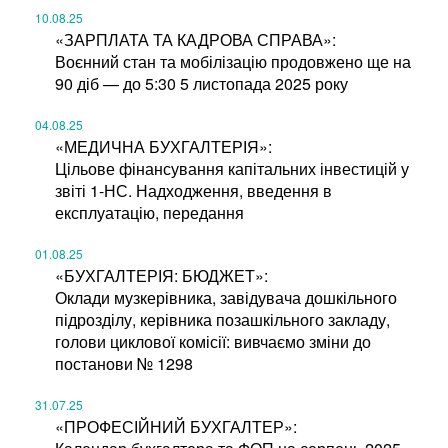
10.08.25
«ЗАРПЛАТА ТА КАДРОВА СПРАВА»:
Воєнний стан та мобілізацію продовжено ще на
90 діб — до 5:30 5 листопада 2025 року
04.08.25
«МЕДИЧНА БУХГАЛТЕРІЯ»:
Цільове фінансування капітальних інвестицій у
звіті 1-НС. Надходження, введення в
експлуатацію, передання
01.08.25
«БУХГАЛТЕРІЯ: БЮДЖЕТ»:
Оклади музкерівника, завідувача дошкільного
підрозділу, керівника позашкільного закладу,
голови циклової комісії: вивчаємо зміни до
постанови № 1298
31.07.25
«ПРОФЕСІЙНИЙ БУХГАЛТЕР»: