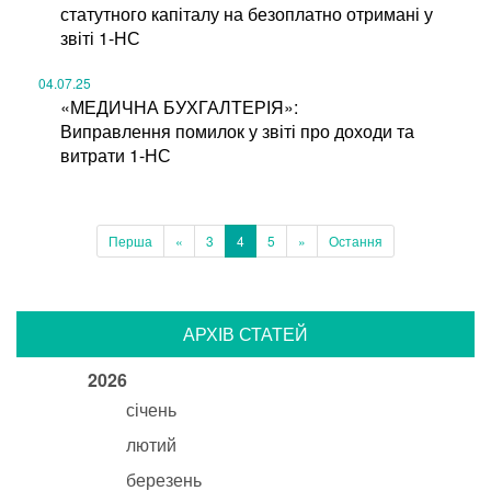
статутного капіталу на безоплатно отримані у
звіті 1-НС
04.07.25
«МЕДИЧНА БУХГАЛТЕРІЯ»:
Виправлення помилок у звіті про доходи та
витрати 1-НС
Перша
«
3
4
5
»
Остання
АРХІВ СТАТЕЙ
2026
січень
лютий
березень