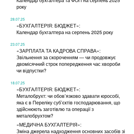
Календар бухгалтера та ФОП на серпень 2025
року
28.07.25
«БУХГАЛТЕРІЯ: БЮДЖЕТ»:
Календар бухгалтера на серпень 2025 року
23.07.25
«ЗАРПЛАТА ТА КАДРОВА СПРАВА»:
Звільнення за скороченням — чи продовжує
двомісячний строк попередження час хвороби
чи відпустки?
18.07.25
«БУХГАЛТЕРІЯ: БЮДЖЕТ»:
Металобрухт: чи обов’язково здавати юрособі,
яка є в Переліку суб’єктів господарювання, що
здійснюють заготівлю та операції з
металобрухтом?
«МЕДИЧНА БУХГАЛТЕРІЯ»:
Зміна джерела надходження основних засобів зі