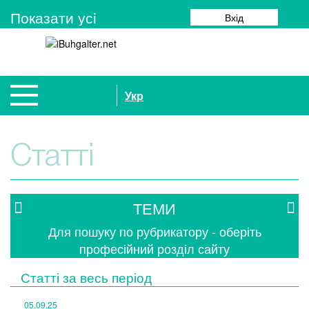
Показати усi
Вхід
Укр
Статті
ТЕМИ
Для пошуку по рубрикатору - оберіть
професійний розділ сайту
Статті за
весь період
05.09.25