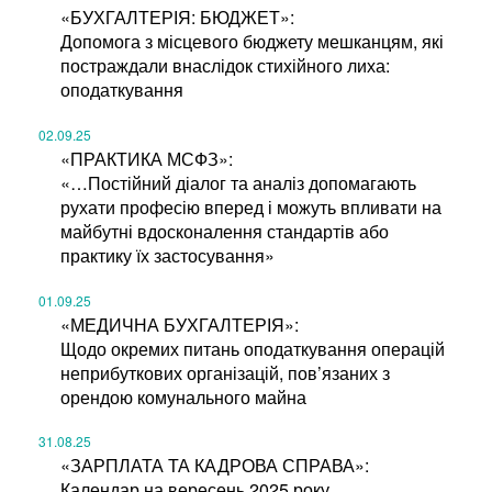
«БУХГАЛТЕРІЯ: БЮДЖЕТ»:
Допомога з місцевого бюджету мешканцям, які
постраждали внаслідок стихійного лиха:
оподаткування
02.09.25
«ПРАКТИКА МСФЗ»:
«…Постійний діалог та аналіз допомагають
рухати професію вперед і можуть впливати на
майбутні вдосконалення стандартів або
практику їх застосування»
01.09.25
«МЕДИЧНА БУХГАЛТЕРІЯ»:
Щодо окремих питань оподаткування операцій
неприбуткових організацій, пов’язаних з
орендою комунального майна
31.08.25
«ЗАРПЛАТА ТА КАДРОВА СПРАВА»:
Календар на вересень 2025 року