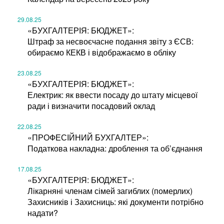
29.08.25
«БУХГАЛТЕРІЯ: БЮДЖЕТ»:
Штраф за несвоєчасне подання звіту з ЄСВ:
обираємо КЕКВ і відображаємо в обліку
23.08.25
«БУХГАЛТЕРІЯ: БЮДЖЕТ»:
Електрик: як ввести посаду до штату місцевої
ради і визначити посадовий оклад
22.08.25
«ПРОФЕСІЙНИЙ БУХГАЛТЕР»:
Податкова накладна: дроблення та об’єднання
17.08.25
«БУХГАЛТЕРІЯ: БЮДЖЕТ»:
Лікарняні членам сімей загиблих (померлих)
Захисників і Захисниць: які документи потрібно
надати?