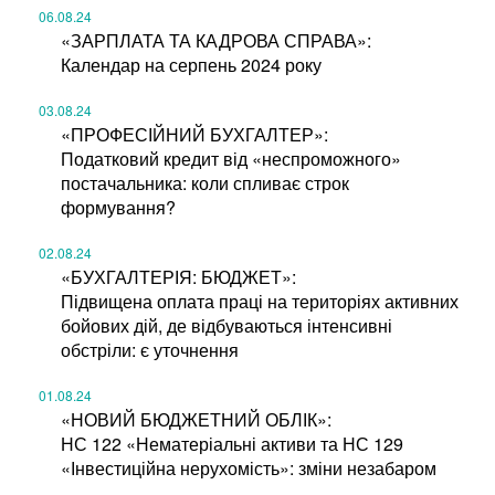
06.08.24
«ЗАРПЛАТА ТА КАДРОВА СПРАВА»:
Календар на серпень 2024 року
03.08.24
«ПРОФЕСІЙНИЙ БУХГАЛТЕР»:
Податковий кредит від «неспроможного»
постачальника: коли спливає строк
формування?
02.08.24
«БУХГАЛТЕРІЯ: БЮДЖЕТ»:
Підвищена оплата праці на територіях активних
бойових дій, де відбуваються інтенсивні
обстріли: є уточнення
01.08.24
«НОВИЙ БЮДЖЕТНИЙ ОБЛІК»:
НС 122 «Нематеріальні активи та НС 129
«Інвестиційна нерухомість»: зміни незабаром