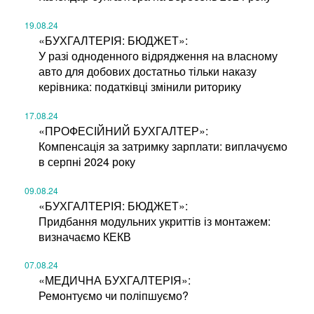
19.08.24
«БУХГАЛТЕРІЯ: БЮДЖЕТ»:
У разі одноденного відрядження на власному
авто для добових достатньо тільки наказу
керівника: податківці змінили риторику
17.08.24
«ПРОФЕСІЙНИЙ БУХГАЛТЕР»:
Компенсація за затримку зарплати: виплачуємо
в серпні 2024 року
09.08.24
«БУХГАЛТЕРІЯ: БЮДЖЕТ»:
Придбання модульних укриттів із монтажем:
визначаємо КЕКВ
07.08.24
«МЕДИЧНА БУХГАЛТЕРІЯ»:
Ремонтуємо чи поліпшуємо?