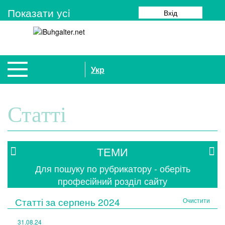
Показати усi
Вхід
Укр
Статті
ТЕМИ
Для пошуку по рубрикатору - оберіть
професійний розділ сайту
Статті за
серпень 2024
Очистити
31.08.24