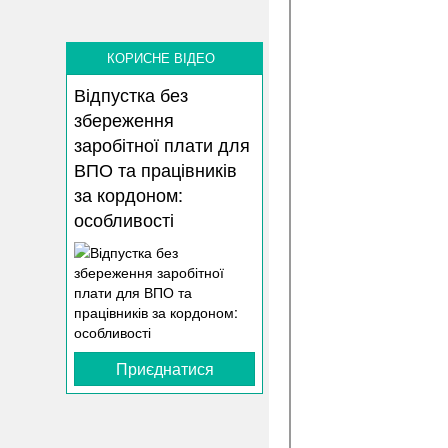
КОРИСНЕ ВІДЕО
Відпустка без
збереження
заробітної плати для
ВПО та працівників
за кордоном:
особливості
Приєднатися