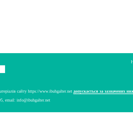
ріалів сайту https://www.ibuhgalter.net
допускається за зазначених ни
95
, email:
info@ibuhgalter.net