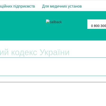
ційних підприємств
Для медичних установ
0 800 30
ий кодекс України