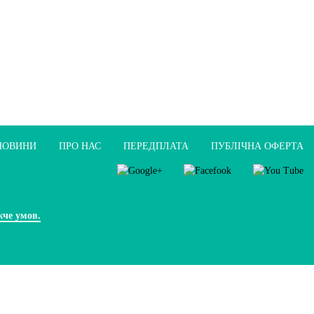
НОВИНИ
ПРО НАС
ПЕРЕДПЛАТА
ПУБЛIЧНА ОФЕРТА
жче умов.