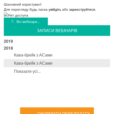
Шановний користувач!
Для перегляду будь ласка
увійдіть
або
зареєструйтеся
.
Всі вебінари...
ЗАПИСИ ВЕБIНАРIВ
2019
2018
Кава-брейк з АСами
Кава-брейк з АСами
Показати усi...
ОФОРМИТИ ПЕРЕДПЛАТУ