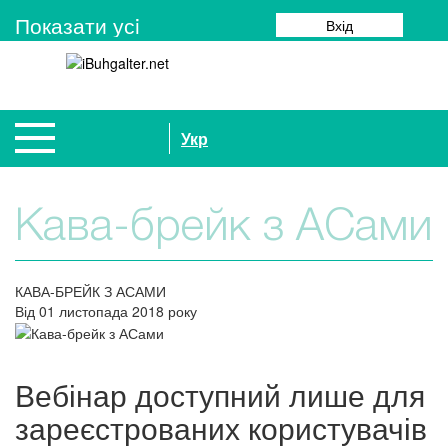
Показати усi
Вхід
Укр
Кава-брейк з АСами
КАВА-БРЕЙК З АСАМИ
Від 01 листопада 2018 року
Вебінар доступний лише для
зареєстрованих користувачів