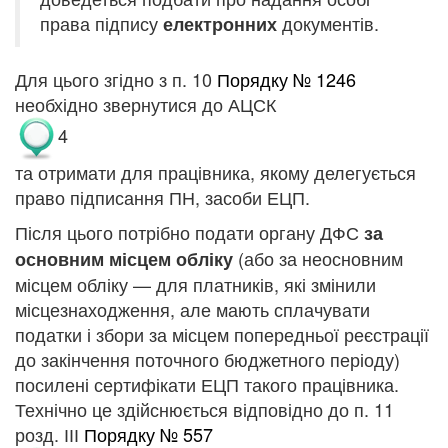
права підпису
документів.
електронних
Для цього з
гідно з п. 10
Порядку № 1246
необхідно звернутися до АЦСК
4
та отримати для працівника, якому делегується
право підписання ПН, засоби ЕЦП.
Після цього потрібно подати органу ДФС
за
(або за неосновним
основним місцем обліку
місцем обліку — для платників, які змінили
місцезнаходження, але мають сплачувати
податки і збори за місцем попередньої реєстрації
до закінчення поточного бюджетного періоду)
посилені сертифікати ЕЦП такого працівника.
Технічно це здійснюється відповідно до п. 11
розд. ІІІ
Порядку № 557