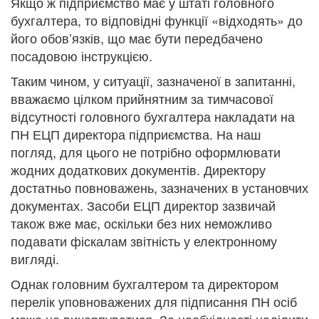
Якщо ж підприємство має у штаті головного
бухгалтера, то відповідні функції «відходять» до
його обов’язків, що має бути передбачено
посадовою інструкцією.
Таким чином, у ситуації, зазначеної в запитанні,
вважаємо цілком прийнятним за тимчасової
відсутності головного бухгалтера накладати на
ПН ЕЦП директора підприємства. На наш
погляд, для цього не потрібно оформлювати
жодних додаткових документів. Директору
достатньо повноважень, зазначених в установчих
документах. Засоби ЕЦП директор зазвичай
також вже має, оскільки без них неможливо
подавати фіскалам звітність у електронному
вигляді.
Однак головним бухгалтером та директором
перелік уповноважених для підписання ПН осіб