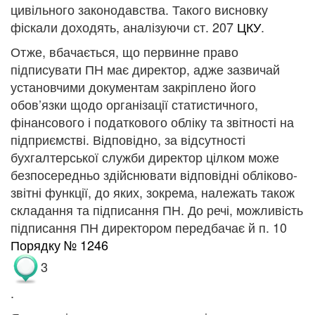
цивільного законодавства. Такого висновку
фіскали доходять, аналізуючи ст. 207
ЦКУ
.
Отже, вбачається, що первинне право
підписувати ПН має директор, адже зазвичай
установчими документам закріплено його
обов’язки щодо організації статистичного,
фінансового і податкового обліку та звітності на
підприємстві. Відповідно, за відсутності
бухгалтерської служби директор цілком може
безпосередньо здійснювати відповідні обліково-
звітні функції, до яких, зокрема, належать також
складання та підписання ПН. До речі, можливість
підписання ПН директором передбачає й п. 10
Порядку № 1246
3
.