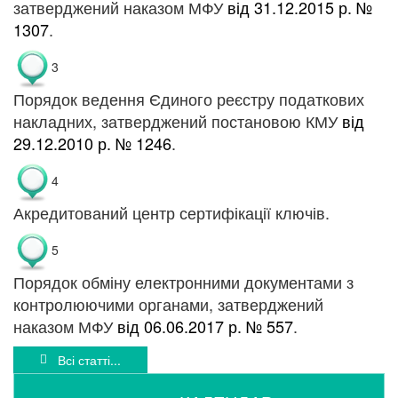
затверджений наказом МФУ
від 31.12.2015 р. №
1307
.
3
Порядок ведення Єдиного реєстру податкових
накладних, затверджений постановою КМУ
від
29.12.2010 р. № 1246
.
4
Акредитований центр сертифікації ключів.
5
Порядок обміну електронними документами з
контролюючими органами, затверджений
наказом МФУ
від 06.06.2017 р. № 557
.
Всі статті...