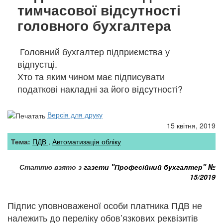
тимчасової відсутності
головного бухгалтера
Головний бухгалтер підприємства у
відпустці.
Хто та яким чином має підписувати
податкові накладні за його відсутності?
Версія для друку
15 квітня, 2019
Тема:
ПДВ
Автоматизація обліку
Статтю взято з
газети "Професійний бухгалтер"
№
15/2019
Підпис уповноваженої особи платника ПДВ не
належить до переліку обов’язкових реквізитів