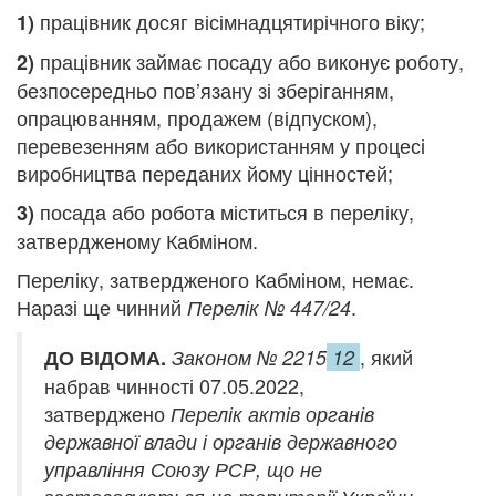
працівник досяг вісімнадцятирічного віку;
1)
працівник займає посаду або виконує роботу,
2)
безпосередньо пов’язану зі зберіганням,
опрацюванням, продажем (відпуском),
перевезенням або використанням у процесі
виробництва переданих йому цінностей;
посада або робота міститься в переліку,
3)
затвердженому Кабміном.
Переліку, затвердженого Кабміном, немає.
Наразі ще чинний
.
Перелік № 447/24
, який
ДО ВІДОМА.
Законом № 2215
12
набрав чинності 07.05.2022,
затверджено
Перелік актів органів
державної влади і органів державного
управління Союзу РСР, що не