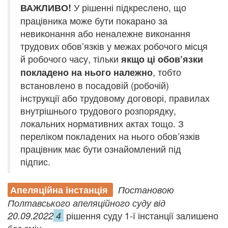
У рішенні підкреслено, що
ВАЖЛИВО!
працівника може бути покарано за
невиконання або неналежне виконання
трудових обов’язків у межах робочого місця
й робочого часу, тільки
якщо ці обов’язки
, тобто
покладено на нього належно
встановлено в посадовій (робочій)
інструкції або трудовому договорі, правилах
внутрішнього трудового розпорядку,
локальних нормативних актах тощо. З
переліком покладених на нього обов’язків
працівник має бути ознайомлений під
підпис.
Апеляційна інстанція
Постановою
Полтавського апеляційного суду від
рішення суду 1-ї інстанції залишено
20.09.2022
4