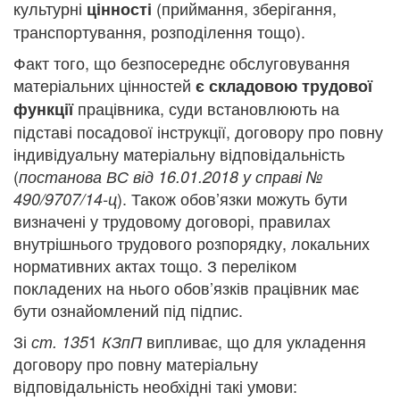
культурні
(приймання, зберігання,
цінності
транспортування, розподілення тощо).
Факт того, що безпосереднє обслуговування
матеріальних цінностей
є складовою трудової
працівника, суди встановлюють на
функції
підставі посадової інструкції, договору про повну
індивідуальну матеріальну відповідальність
(
постанова ВС від 16.01.2018 у справі №
). Також обов’язки можуть бути
490/9707/14-ц
визначені у трудовому договорі, правилах
внутрішнього трудового розпорядку, локальних
нормативних актах тощо. З переліком
покладених на нього обов’язків працівник має
бути ознайомлений під підпис.
Зі
1
випливає, що для укладення
ст. 135
КЗпП
договору про повну матеріальну
відповідальність необхідні такі умови: