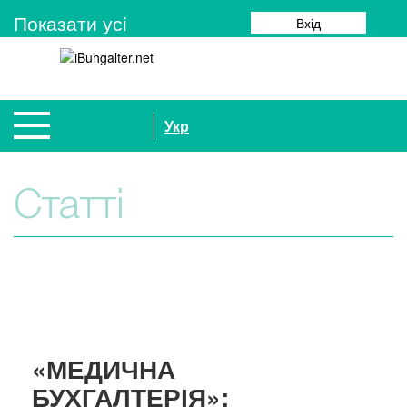
Показати усi
Вхід
Укр
Статті
«МЕДИЧНА
БУХГАЛТЕРІЯ»: