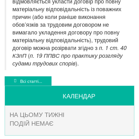
відмовляється укласти договір про повну
матеріальну відповідальність із поважних
причин (або коли раніше виконання
обов’язків за трудовим договором не
вимагало укладення договору про повну
матеріальну відповідальність), трудовий
договір можна розірвати згідно з
п. 1 ст. 40
(
КЗпП
п. 19 ППВС про практику розгляду
).
судами трудових спорів
Всі статті...
КАЛЕНДАР
НА ЦЬОМУ ТИЖНІ
ПОДІЙ НЕМАЄ