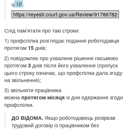
.
ц
10
https://reyestr.court.gov.ua/Review/91786782
Слід пам’ятати про такі строки:
1) профспілка розглядає подання роботодавця
протягом
днів;
15
2) повідомляє про ухвалене рішення письмово
протягом
днів після його ухвалення (пропуск
3
цього строку означає, що профспілка дала згоду
на звільнення);
3) звільняти працівника
можна
із дня одержання згоди
протягом
місяця
профспілки.
Якщо роботодавець розірвав
ДО ВІДОМА.
трудовий договір із працівником без