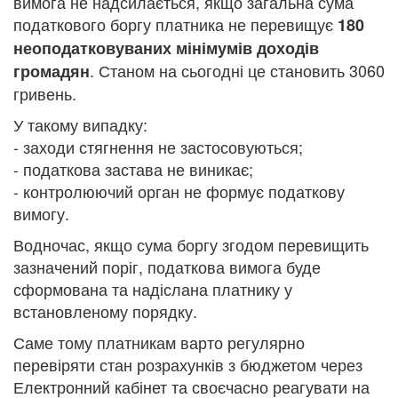
вимога не надсилається, якщо загальна сума
податкового боргу платника не перевищує
180
неоподатковуваних мінімумів доходів
. Станом на сьогодні це становить 3060
громадян
гривень.
У такому випадку:
- заходи стягнення не застосовуються;
- податкова застава не виникає;
- контролюючий орган не формує податкову
вимогу.
Водночас, якщо сума боргу згодом перевищить
зазначений поріг, податкова вимога буде
сформована та надіслана платнику у
встановленому порядку.
Саме тому платникам варто регулярно
перевіряти стан розрахунків з бюджетом через
Електронний кабінет та своєчасно реагувати на