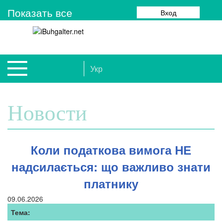
Показать все
Вход
Укр
Новости
Коли податкова вимога НЕ
надсилається: що важливо знати
платнику
09.06.2026
Тема: