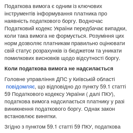
Податкова вимога є одним із ключових
інструментів інформування платника про
наявність податкового боргу. Водночас
Податковий кодекс України передбачає випадки,
коли така вимога не формується. Розуміння цих
норм дозволяє платникам правильно оцінювати
свій статус розрахунків із бюджетом та уникати
помилкових висновків щодо відсутності боргу.
Коли податкова вимога не надсилається
Головне управління ДПС у Київській області
повідомляє
, що відповідно до пункту 59.1 статті
59 Податкового кодексу України ( далі ПКУ),
податкова вимога надсилається платнику у разі
виникнення податкового боргу. Однак закон
встановлює винятки.
Згідно з пунктом 59.1 статті 59 ПКУ, податкова