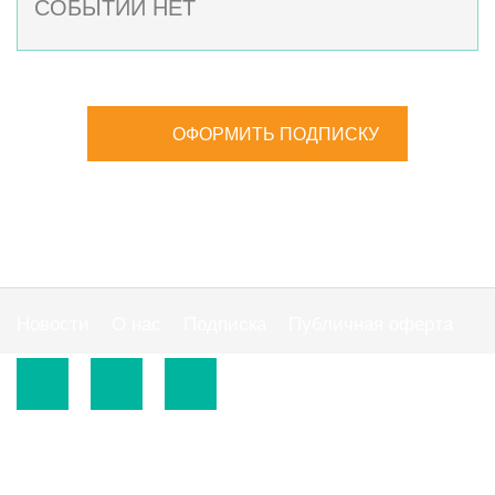
СОБЫТИЙ НЕТ
ОФОРМИТЬ ПОДПИСКУ
Новости
О нас
Подписка
Публичная оферта
© 2015-2026.
ООО «Издательская группа "АС"».
Использование материалов сайта