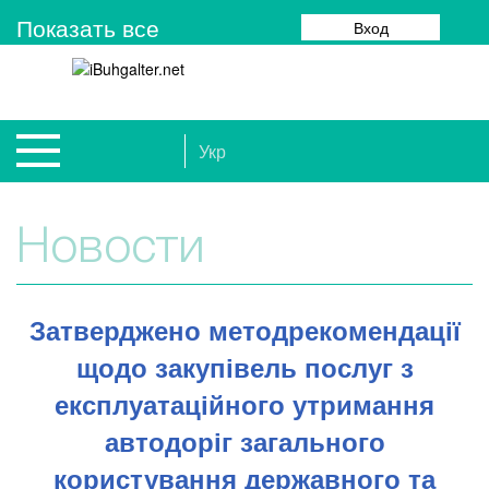
Показать все
Вход
Укр
Новости
Затверджено методрекомендації
щодо закупівель послуг з
експлуатаційного утримання
автодоріг загального
користування державного та