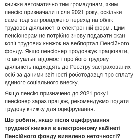
книжки автоматично тим громадянам, яким
пенсію призначали після 2021 року, оскільки
саме тоді запроваджено перехід на облік
трудової діяльності в електронній формі. Цим
пенсіонерам не потрібно знову подавати скан-
копії трудових книжок на вебпортал Пенсійного
фонду. Якщо пенсіонер продовжує працювати,
то актуальні відомості про його трудову
діяльність надходять до Реєстру застрахованих
осіб за даними звітності роботодавця про сплату
єдиного соціального внеску.
Якщо пенсію призначено до 2021 року і
пенсіонер зараз працює, рекомендуємо подати
трудову книжку для оцифрування.
Що робити, якщо після оцифрування
трудової книжки в електронному кабінеті
Пенсійного фонду виявлено неточності?