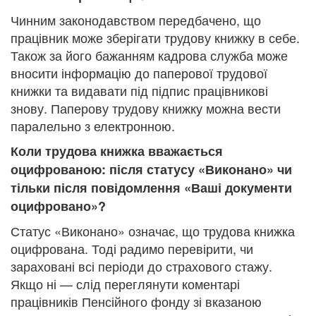
Чинним законодавством передбачено, що
працівник може зберігати трудову книжку в себе.
Також за його бажанням кадрова служба може
вносити інформацію до паперової трудової
книжки та видавати під підпис працівникові
знову. Паперову трудову книжку можна вести
паралельно з електронною.
Коли трудова книжка вважається
оцифрованою: після статусу «Виконано» чи
тільки після повідомлення «Ваші документи
оцифровано»?
Статус «Виконано» означає, що трудова книжка
оцифрована. Тоді радимо перевірити, чи
зараховані всі періоди до страхового стажу.
Якщо ні — слід переглянути коментарі
працівників Пенсійного фонду зі вказаною