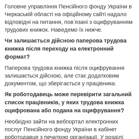
Головне управління Пенсійного фонду України в
Черкаській області на офіційному сайті надало
відповідні на питання, пов’язані з оцифруванням
трудових книжок. Наведемо їх нижче.
Чи залишається дійсною паперова трудова
книжка після переходу на електронний
формат?
Паперова трудова книжка після оцифрування
залишається дійсною, але стає додатковим
документом, що зберігається у працівника.
Як роботодавець може перевірити загальний
список працівників, у яких трудова книжка
оцифрована або подана на оцифрування?
Необхідно зайти на вебпортал електронних
послуг Пенсійного фонду України в кабінет
роботодавця з печаткою організації. У розділі