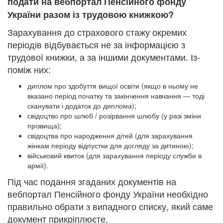
подати на вебпортал Пенсійного фонду
України разом із трудовою книжкою?
Зарахування до страхового стажу окремих
періодів відбувається не за інформацією з
трудової книжки, а за іншими документами. Із-
поміж них:
диплом про здобуття вищої освіти (якщо в ньому не
вказано період початку та закінчення навчання — тоді
сканувати і додаток до диплома);
свідоцтво про шлюб / розірвання шлюбу (у разі зміни
прізвища);
свідоцтва про народження дітей (для зарахування
жінкам періоду відпустки для догляду за дитиною);
військовий квиток (для зарахування періоду служби в
армії).
Під час подання згаданих документів на
вебпортал Пенсійного фонду України необхідно
правильно обрати з випадного списку, який саме
документ прикріплюєте.