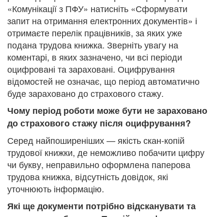
«Комунікації з ПФУ» натисніть «Сформувати
запит на отримання електронних документів» і
отримаєте перелік працівників, за яких уже
подана трудова книжка. Зверніть увагу на
коментарі, в яких зазначено, чи всі періоди
оцифровані та зараховані. Оцифрування
відомостей не означає, що період автоматично
буде зараховано до страхового стажу.
Чому період роботи може бути не зараховано
до страхового стажу після оцифрування?
Серед найпоширеніших — якість скан-копій
трудової книжки, де неможливо побачити цифру
чи букву, неправильно оформлена паперова
трудова книжка, відсутність довідок, які
уточнюють інформацію.
Які ще документи потрібно відсканувати та