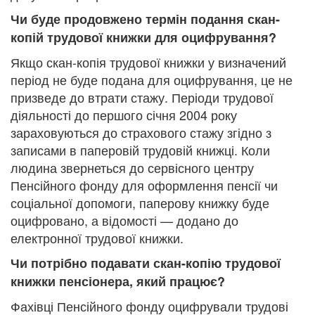
Чи буде продовжено термін подання скан-
копій трудової книжки для оцифрування?
Якщо скан-копія трудової книжки у визначений
період не буде подана для оцифрування, це не
призведе до втрати стажу. Періоди трудової
діяльності до першого січня 2004 року
зараховуються до страхового стажу згідно з
записами в паперовій трудовій книжці. Коли
людина звернеться до сервісного центру
Пенсійного фонду для оформлення пенсії чи
соціальної допомоги, паперову книжку буде
оцифровано, а відомості — додано до
електронної трудової книжки.
Чи потрібно подавати скан-копію трудової
книжки пенсіонера, який працює?
Фахівці Пенсійного фонду оцифрували трудові