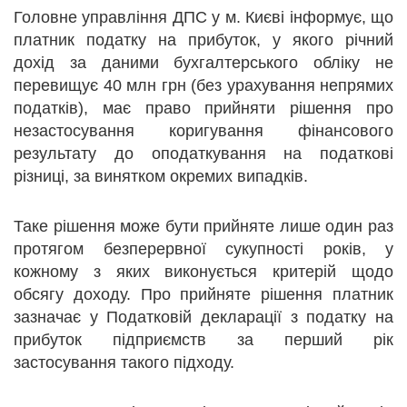
Головне управління ДПС у м. Києві інформує, що
платник податку на прибуток, у якого річний
дохід за даними бухгалтерського обліку не
перевищує 40 млн грн (без урахування непрямих
податків), має право прийняти рішення про
незастосування коригування фінансового
результату до оподаткування на податкові
різниці, за винятком окремих випадків.
Таке рішення може бути прийняте лише один раз
протягом безперервної сукупності років, у
кожному з яких виконується критерій щодо
обсягу доходу. Про прийняте рішення платник
зазначає у Податковій декларації з податку на
прибуток підприємств за перший рік
застосування такого підходу.