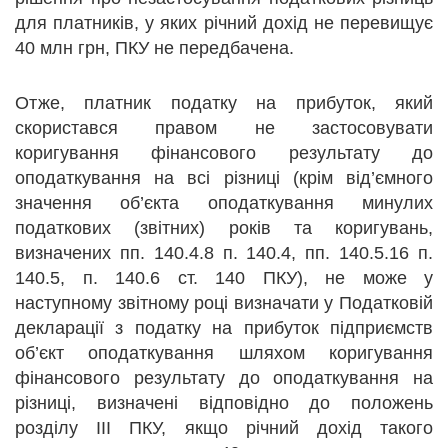
для платників, у яких річний дохід не перевищує
40 млн грн, ПКУ не передбачена.
Отже, платник податку на прибуток, який
скористався правом не застосовувати
коригування фінансового результату до
оподаткування на всі різниці (крім від’ємного
значення об’єкта оподаткування минулих
податкових (звітних) років та коригувань,
визначених пп. 140.4.8 п. 140.4, пп. 140.5.16 п.
140.5, п. 140.6 ст. 140 ПКУ), не може у
наступному звітному році визначати у Податковій
декларації з податку на прибуток підприємств
об’єкт оподаткування шляхом коригування
фінансового результату до оподаткування на
різниці, визначені відповідно до положень
розділу ІІІ ПКУ, якщо річний дохід такого