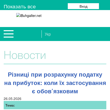
Показать все
Вход
Укр
Новости
Різниці при розрахунку податку
на прибуток: коли їх застосування
є обов’язковим
26.05.2026
Тема: