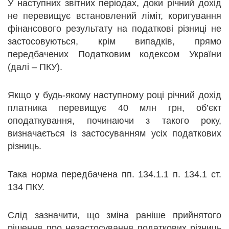
У наступних звітних періодах, доки річний дохід
не перевищує встановлений ліміт, коригування
фінансового результату на податкові різниці не
застосовуються, крім випадків, прямо
передбачених Податковим кодексом України
(далі – ПКУ).
Якщо у будь-якому наступному році річний дохід
платника перевищує 40 млн грн, об’єкт
оподаткування, починаючи з такого року,
визначається із застосуванням усіх податкових
різниць.
Така норма передбачена пп. 134.1.1 п. 134.1 ст.
134 ПКУ.
Слід зазначити, що зміна раніше прийнятого
рішення про незастосування податкових різниць