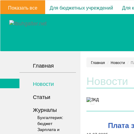
Показать все
Для бюджетных учреждений
Для 
Главная
Новости
П
Главная
Новости
Новости
Статьи
Журналы
Бухгалтерия:
Плата 
бюджет
Зарплата и