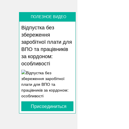
ПОЛЕЗНОЕ ВИДЕО
Відпустка без
збереження
заробітної плати для
ВПО та працівників
за кордоном:
особливості
Присоединиться