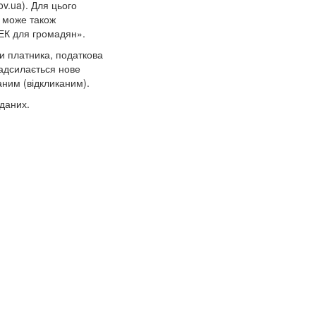
ov.ua). Для цього
а може також
ЕК для громадян».
и платника, податкова
адсилається нове
ним (відкликаним).
 даних.