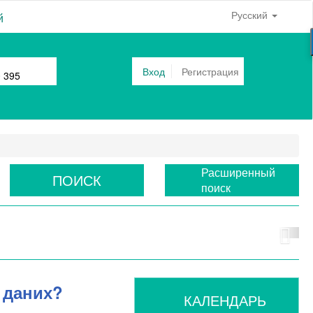
Русский
й
Вход
Регистрация
0 395
Расширенный
ПОИСК
поиск
и даних?
КАЛЕНДАРЬ