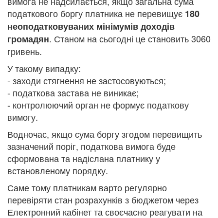
вимога не надсилається, якщо загальна сума
податкового боргу платника не перевищує
180
неоподатковуваних мінімумів доходів
. Станом на сьогодні це становить 3060
громадян
гривень.
У такому випадку:
- заходи стягнення не застосовуються;
- податкова застава не виникає;
- контролюючий орган не формує податкову
вимогу.
Водночас, якщо сума боргу згодом перевищить
зазначений поріг, податкова вимога буде
сформована та надіслана платнику у
встановленому порядку.
Саме тому платникам варто регулярно
перевіряти стан розрахунків з бюджетом через
Електронний кабінет та своєчасно реагувати на