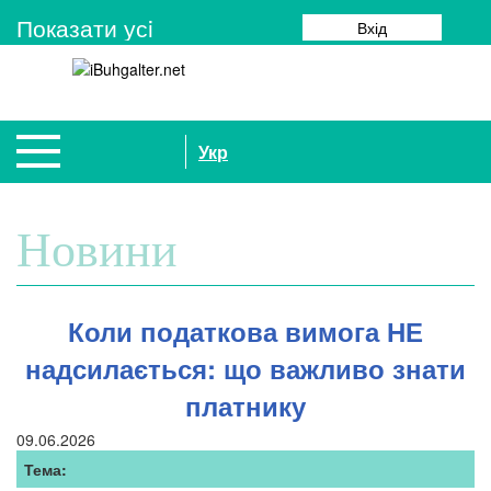
Показати усi
Вхід
Укр
Новини
Коли податкова вимога НЕ
надсилається: що важливо знати
платнику
09.06.2026
Тема: