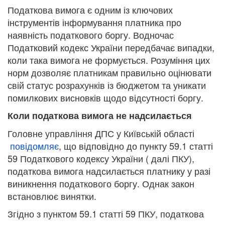
Податкова вимога є одним із ключових
інструментів інформування платника про
наявність податкового боргу. Водночас
Податковий кодекс України передбачає випадки,
коли така вимога не формується. Розуміння цих
норм дозволяє платникам правильно оцінювати
свій статус розрахунків із бюджетом та уникати
помилкових висновків щодо відсутності боргу.
Коли податкова вимога не надсилається
Головне управління ДПС у Київській області
повідомляє
, що відповідно до пункту 59.1 статті
59 Податкового кодексу України ( далі ПКУ),
податкова вимога надсилається платнику у разі
виникнення податкового боргу. Однак закон
встановлює винятки.
Згідно з пунктом 59.1 статті 59 ПКУ, податкова