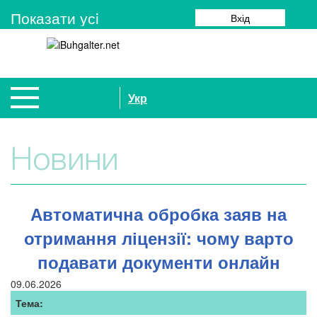
Показати усi
Вхід
Укр
Новини
Автоматична обробка заяв на
отримання ліцензії: чому варто
подавати документи онлайн
09.06.2026
Тема: