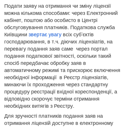
Подати заяву на отримання чи зміну ліцензії
можна кількома способами: через Електронний
кабінет, поштою або особисто в Центрі
обслуговування платників. Податкова служба
Київщини
звертає увагу
всіх суб’єктів
господарювання, в т.ч. діючих ліцензіатів, на
перевагу подання заяв саме через портал
подання податкової звітності, оскільки такий
спосіб передбачає обробку заяв в
автоматичному режимі та прискорює включення
необхідної інформації в Реєстр ліцензіатів,
минаючи їх проходження через стандартну
процедуру реєстрації вхідної кореспонденції, а
відповідно скорочує терміни отримання
необхідних витягів з Реєстру.
Для зручності платників подання заяв на
отримання ліцензій доступне в електронному