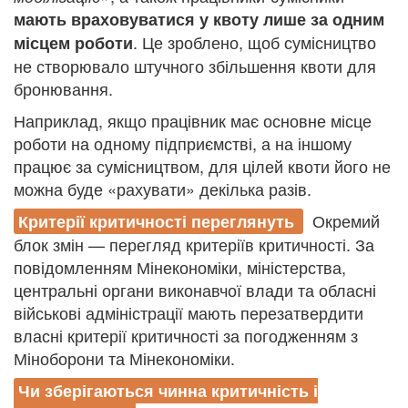
мають враховуватися у квоту лише за одним
. Це зроблено, щоб сумісництво
місцем роботи
не створювало штучного збільшення квоти для
бронювання.
Наприклад, якщо працівник має основне місце
роботи на одному підприємстві, а на іншому
працює за сумісництвом, для цілей квоти його не
можна буде «рахувати» декілька разів.
Окремий
Критерії критичності переглянуть
блок змін — перегляд критеріїв критичності. За
повідомленням Мінекономіки, міністерства,
центральні органи виконавчої влади та обласні
військові адміністрації мають перезатвердити
власні критерії критичності за погодженням з
Міноборони та Мінекономіки.
Чи зберігаються чинна критичність і