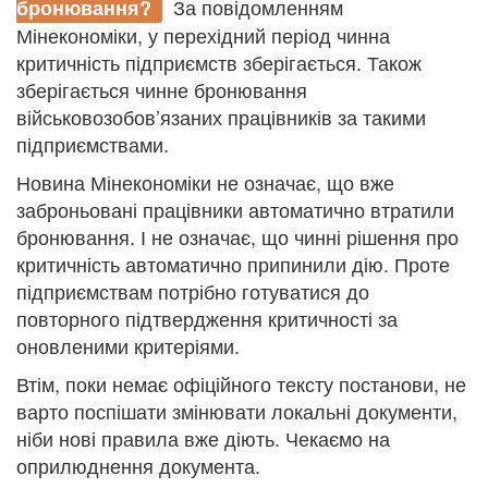
За повідомленням
бронювання?
Мінекономіки, у перехідний період чинна
критичність підприємств зберігається. Також
зберігається чинне бронювання
військовозобов’язаних працівників за такими
підприємствами.
Новина Мінекономіки не означає, що вже
заброньовані працівники автоматично втратили
бронювання. І не означає, що чинні рішення про
критичність автоматично припинили дію. Проте
підприємствам потрібно готуватися до
повторного підтвердження критичності за
оновленими критеріями.
Втім, поки немає офіційного тексту постанови, не
варто поспішати змінювати локальні документи,
ніби нові правила вже діють. Чекаємо на
оприлюднення документа.