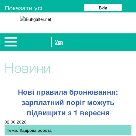
Показати усi
Вхід
Укр
Новини
Нові правила бронювання:
зарплатний поріг можуть
підвищити з 1 вересня
02.06.2026
Тема:
Кадрова робота