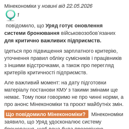
Мінекономіки у
новині від 22.05.2026
1
повідомило, що
Уряд готує оновлення
військовозобов’язаних
системи бронювання
для критично важливих підприємств.
Ідеться про підвищення зарплатного критерію,
уточнення правил обліку сумісників і працівників
з іншими відстрочками, а також про перегляд
критеріїв критичності підприємств.
Але важливий момент: на дату підготовки
матеріалу постанови КМУ з такими змінами ще
немає. Тому поки говоримо не про чинні норми, а
про анонс Мінекономіки та проєкт майбутніх змін.
Мінекономіки
Що повідомило Мінекономіки?
заявило, що Уряд удосконалює систему
бронювання, щоб вона була прозорішою,