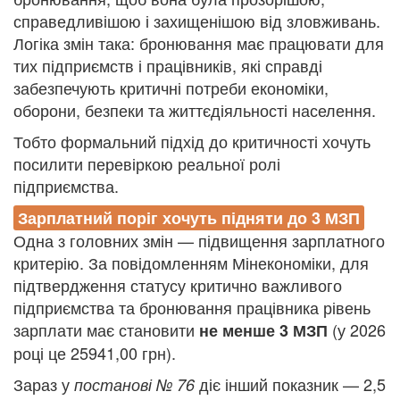
справедливішою і захищенішою від зловживань.
Логіка змін така: бронювання має працювати для
тих підприємств і працівників, які справді
забезпечують критичні потреби економіки,
оборони, безпеки та життєдіяльності населення.
Тобто формальний підхід до критичності хочуть
посилити перевіркою реальної ролі
підприємства.
Зарплатний поріг хочуть підняти до 3 МЗП
Одна з головних змін — підвищення зарплатного
критерію. За повідомленням Мінекономіки, для
підтвердження статусу критично важливого
підприємства та бронювання працівника рівень
зарплати має становити
(у 2026
не менше 3 МЗП
році це 25941,00 грн).
Зараз у
діє інший показник — 2,5
постанові № 76