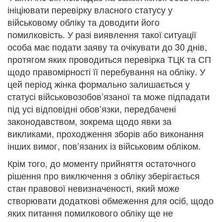
ініціювати перевірку власного статусу у
військовому обліку та доводити його
помилковість. У разі виявлення такої ситуації
особа має подати заяву та очікувати до 30 днів,
протягом яких проводиться перевірка ТЦК та СП
щодо правомірності її перебування на обліку. У
цей період жінка формально залишається у
статусі військовозобов’язаної та може підпадати
під усі відповідні обов’язки, передбачені
законодавством, зокрема щодо явки за
викликами, проходження зборів або виконання
інших вимог, пов’язаних із військовим обліком.
Крім того, до моменту прийняття остаточного
рішення про виключення з обліку зберігається
стан правової невизначеності, який може
створювати додаткові обмеження для осіб, щодо
яких питання помилкового обліку ще не