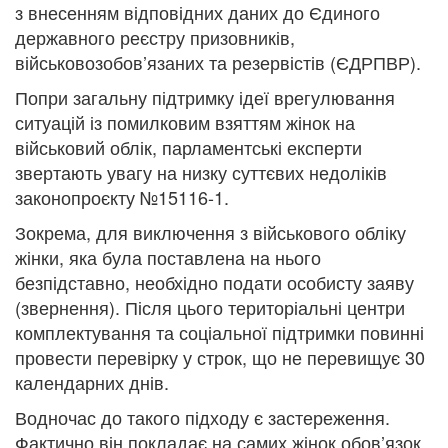
з внесенням відповідних даних до Єдиного
державного реєстру призовників,
військовозобов’язаних та резервістів (ЄДРПВР).
Попри загальну підтримку ідеї врегулювання
ситуацій із помилковим взяттям жінок на
військовий облік, парламентські експерти
звертають увагу на низку суттєвих недоліків
законопроєкту №15116-1.
Зокрема, для виключення з військового обліку
жінки, яка була поставлена на нього
безпідставно, необхідно подати особисту заяву
(звернення). Після цього територіальні центри
комплектування та соціальної підтримки повинні
провести перевірку у строк, що не перевищує 30
календарних днів.
Водночас до такого підходу є застереження.
Фактично він покладає на самих жінок обов’язок