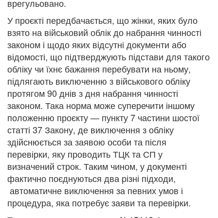
врегульовано.
У проєкті передбачається, що жінки, яких було
взято на військовий облік до набрання чинності
законом і щодо яких відсутні документи або
відомості, що підтверджують підстави для такого
обліку чи їхнє бажання перебувати на ньому,
підлягають виключенню з військового обліку
протягом 90 днів з дня набрання чинності
законом. Така норма може суперечити іншому
положенню проєкту — пункту 7 частини шостої
статті 37 Закону, де виключення з обліку
здійснюється за заявою особи та після
перевірки, яку проводить ТЦК та СП у
визначений строк. Таким чином, у документі
фактично поєднуються два різні підходи,
автоматичне виключення за певних умов і
процедура, яка потребує заяви та перевірки.