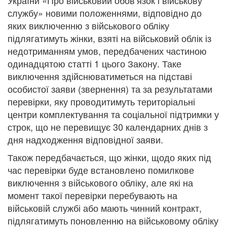
України «Про військовий обов’язок і військову
службу» новими положеннями, відповідно до
яких виключенню з військового обліку
підлягатимуть жінки, взяті на військовий облік із
недотриманням умов, передбачених частиною
одинадцятою статті 1 цього Закону. Таке
виключення здійснюватиметься на підставі
особистої заяви (звернення) та за результатами
перевірки, яку проводитимуть територіальні
центри комплектування та соціальної підтримки у
строк, що не перевищує 30 календарних днів з
дня надходження відповідної заяви.
Також передбачається, що жінки, щодо яких під
час перевірки буде встановлено помилкове
виключення з військового обліку, але які на
момент такої перевірки перебувають на
військовій службі або мають чинний контракт,
підлягатимуть поновленню на військовому обліку