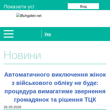
Показати усi
Вхід
Укр
Новини
Автоматичного виключення жінок
з військового обліку не буде:
процедура вимагатиме звернення
громадянок та рішення ТЦК
26.05.2026