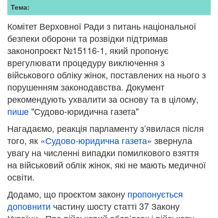
Тема:
Комітет Верховної Ради з питань національної
безпеки оборони та розвідки підтримав
законопроєкт №15116-1, який пропонує
врегулювати процедуру виключення з
військового обліку жінок, поставлених на нього з
порушенням законодавства. Документ
рекомендують ухвалити за основу та в цілому,
пише
"Судово-юридична газета"
Нагадаємо, реакція парламенту з’явилася після
того, як «
Судово-юридична газета
» звернула
увагу на численні випадки помилкового взяття
на військовий облік жінок, які не мають медичної
освіти.
Додамо, що проєктом закону
пропонується
доповнити
частину шосту статті 37 Закону