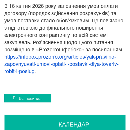
З 16 квітня 2026 року заповнення умов оплати
договору (порядок здійснення розрахунків) та
умов поставки стало обов’язковим. Це пов'язано
з підготовкою до фінального поширення
електронного контрактингу по всій системі
закупівель. Роз’яснення щодо цього питання
розміщено в «ProzorroІнфобокс» за посиланням
https://infobox.prozorro.org/articles/yak-pravilno-
zapovnyuvati-umovi-oplati-i-postavki-dlya-tovariv-
robit-i-poslug
.
Всі новини...
КАЛЕНДАР