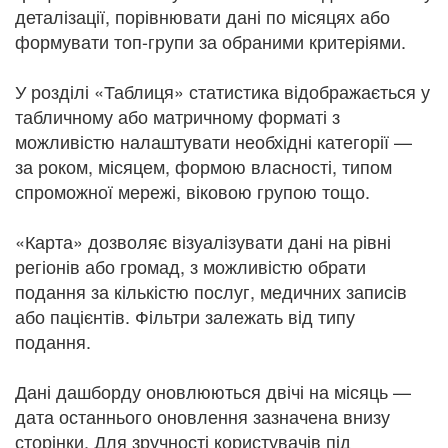
деталізації, порівнювати дані по місяцях або
формувати топ-групи за обраними критеріями.
У розділі «Таблиця» статистика відображається у
табличному або матричному форматі з
можливістю налаштувати необхідні категорії —
за роком, місяцем, формою власності, типом
спроможної мережі, віковою групою тощо.
«Карта» дозволяє візуалізувати дані на рівні
регіонів або громад, з можливістю обрати
подання за кількістю послуг, медичних записів
або пацієнтів. Фільтри залежать від типу
подання.
Дані дашборду оновлюються двічі на місяць —
дата останнього оновлення зазначена внизу
сторінки. Для зручності користувачів під