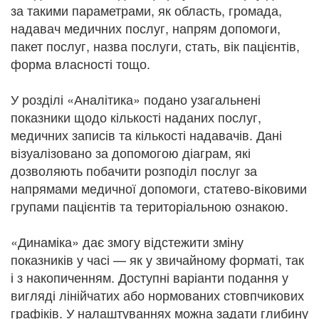
за такими параметрами, як область, громада,
надавач медичних послуг, напрям допомоги,
пакет послуг, назва послуги, стать, вік пацієнтів,
форма власності тощо.
У розділі «Аналітика» подано узагальнені
показники щодо кількості наданих послуг,
медичних записів та кількості надавачів. Дані
візуалізовано за допомогою діаграм, які
дозволяють побачити розподіл послуг за
напрямами медичної допомоги, статево-віковими
групами пацієнтів та територіальною ознакою.
«Динаміка» дає змогу відстежити зміну
показників у часі — як у звичайному форматі, так
і з накопиченням. Доступні варіанти подання у
вигляді лінійчатих або нормованих стовпчикових
графіків. У налаштуваннях можна задати глибину