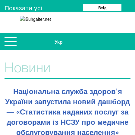
Показати усi
Вхід
Укр
Новини
Національна служба здоров’я
України запустила новий дашборд
— «Статистика наданих послуг за
договорами із НСЗУ про медичне
обслуговування населення»