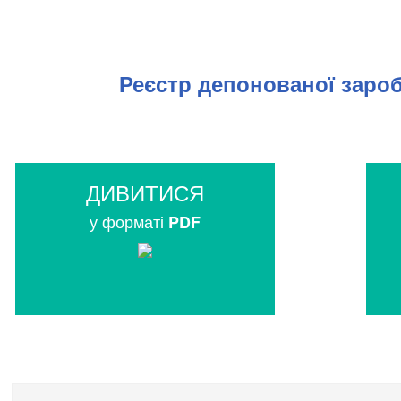
Реєстр депонованої зароб
ДИВИТИСЯ
у форматі
PDF