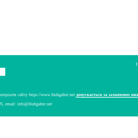
ріалів сайту https://www.ibuhgalter.net
допускається за зазначених ни
95
, email:
info@ibuhgalter.net