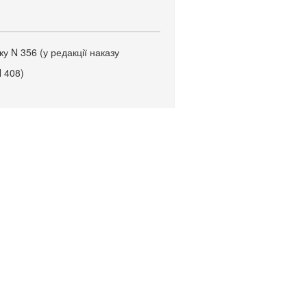
у N 356 (у редакції наказу
N 408)