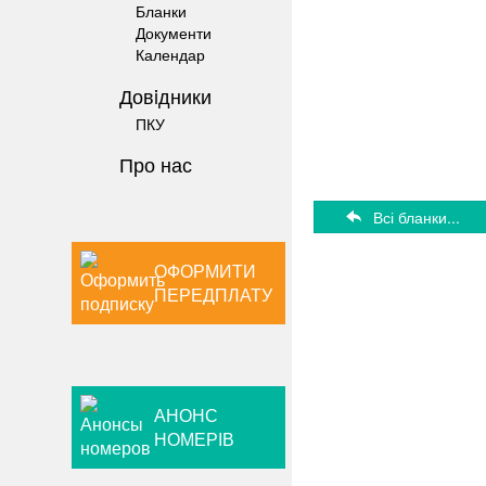
Бланки
Документи
Календар
Довiдники
ПКУ
Про нас
Всі бланки...
ОФОРМИТИ
ПЕРЕДПЛАТУ
АНОНС
НОМЕРІВ