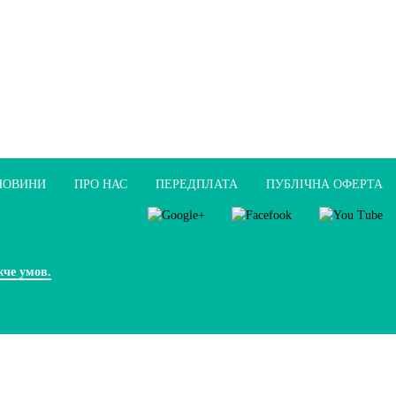
НОВИНИ
ПРО НАС
ПЕРЕДПЛАТА
ПУБЛIЧНА ОФЕРТА
жче умов.