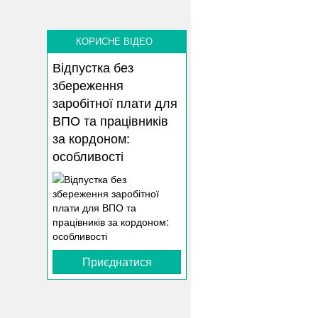
КОРИСНЕ ВІДЕО
Відпустка без
збереження
заробітної плати для
ВПО та працівників
за кордоном:
особливості
Приєднатися