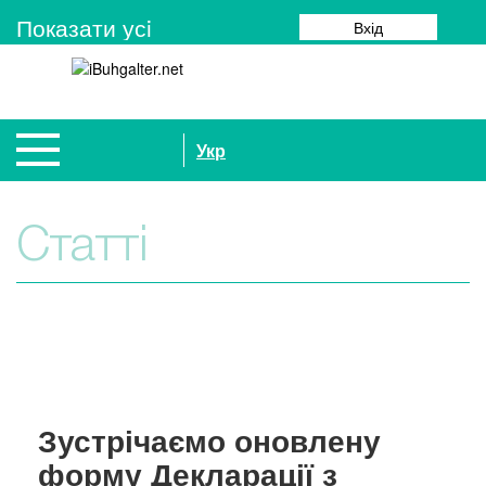
Показати усi
Вхід
Укр
Статті
Зустрічаємо оновлену
форму Декларації з