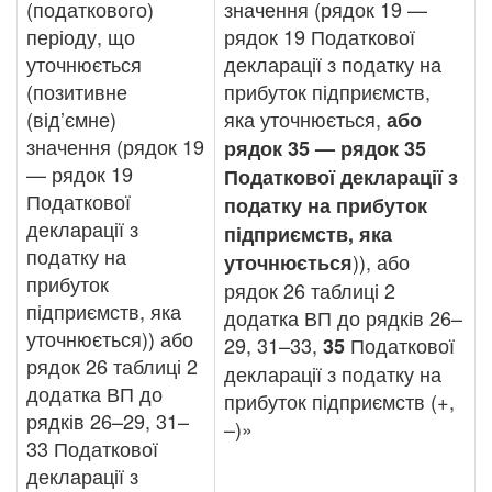
(податкового)
значення (рядок 19 —
періоду, що
рядок 19 Податкової
уточнюється
декларації з податку на
(позитивне
прибуток підприємств,
(від’ємне)
яка уточнюється,
або
значення (рядок 19
рядок 35 — рядок 35
— рядок 19
Податкової декларації з
Податкової
податку на прибуток
декларації з
підприємств, яка
податку на
)), або
уточнюється
прибуток
рядок 26 таблиці 2
підприємств, яка
додатка ВП до рядків 26–
уточнюється)) або
29, 31–33,
Податкової
35
рядок 26 таблиці 2
декларації з податку на
додатка ВП до
прибуток підприємств (+,
рядків 26–29, 31–
–)»
33 Податкової
декларації з