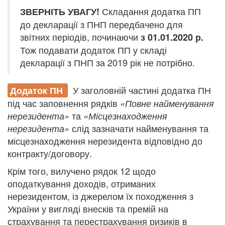
Складання додатка ПП
ЗВЕРНІТЬ УВАГУ!
до декларації з ПНП передбачено для
звітних періодів, починаючи
з 01.01.2020 р.
Тож подавати додаток ПП у складі
декларації з ПНП за 2019 рік не потрібно.
У заголовній частині додатка ПН
Додаток ПН
під час заповнення рядків
«Повне найменування
та
нерезидента»
«Місцезнаходження
слід зазначати найменування та
нерезидента»
місцезнаходження нерезидента відповідно до
контракту/договору.
Крім того, вилучено рядок 12 щодо
оподаткування доходів, отриманих
нерезидентом, із джерелом їх походження з
України у вигляді внесків та премій на
страхування та перестрахування ризиків в