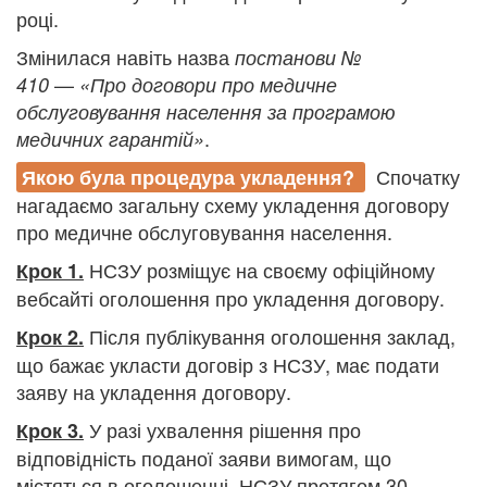
році.
Змінилася навіть назва
постанови №
—
410
«Про договори про медичне
обслуговування населення за програмою
.
медичних гарантій»
Спочатку
Якою була процедура укладення?
нагадаємо загальну схему укладення договору
про медичне обслуговування населення.
НСЗУ розміщує на своєму офіційному
Крок 1.
вебсайті оголошення про укладення договору.
Після публікування оголошення заклад,
Крок 2.
що бажає укласти договір з НСЗУ, має подати
заяву на укладення договору.
У разі ухвалення рішення про
Крок 3.
відповідність поданої заяви вимогам, що
містяться в оголошенні, НСЗУ протягом 30