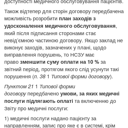
доступності медичного обслуговування пацієнтів.
Також відтепер для сторін договору передбачена
можливість розробити
план заходів з
,
удосконалення медичного обслуговування
який після підписання сторонами стає
невід’ємною частиною договору. Якщо заклад не
виконує заходів, зазначених у плані, щодо
виправлення порушень, то НСЗУ має
право
за
зменшити суму оплати на 10 %
звітний період, протягом якого слід усунути такі
порушення (
1
).
п. 38
Типової форми договору
1
Пунктом 21
Типової форми
передбачено
договору
умови, за яких медичні
та включенню до
послуги підлягають оплаті
Звіту про медичні послуги:
1) медичні послуги надано пацієнту за
направленням, запис про яке є в системі, крім