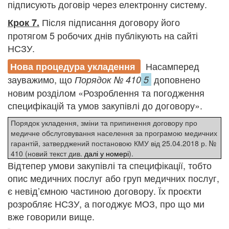
підписують договір через електронну систему.
Після підписання договору його
Крок 7.
протягом 5 робочих днів публікують на сайті
НСЗУ.
Насамперед
Нова процедура укладення
зауважимо, що
доповнено
Порядок № 410
5
новим розділом «Розроблення та погодження
специфікацій та умов закупівлі до договору».
Порядок укладення, зміни та припинення договору про
медичне обслуговування населення за програмою медичних
гарантій, затверджений постановою КМУ від 25.04.2018 р. №
410 (новий текст див.
далі у номері
).
Відтепер умови закупівлі та специфікації, тобто
опис медичних послуг або груп медичних послуг,
є невід’ємною частиною договору. Їх проєкти
розробляє НСЗУ, а погоджує МОЗ, про що ми
вже говорили вище.