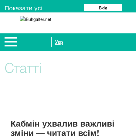
Показати усi
Вхід
Укр
Статті
Кабмін ухвалив важливі
зміни — читати всім!