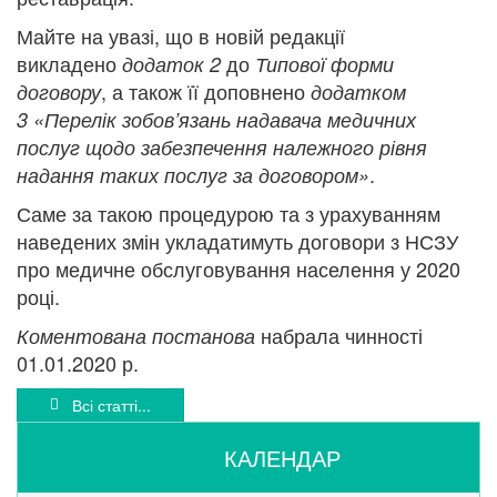
Майте на увазі, що в новій редакції
викладено
до
додаток 2
Типової форми
, а також її доповнено
договору
додатком
3
«Перелік зобов’язань надавача медичних
послуг щодо забезпечення належного рівня
.
надання таких послуг за договором»
Саме за такою процедурою та з урахуванням
наведених змін укладатимуть договори з НСЗУ
про медичне обслуговування населення у 2020
році.
набрала чинності
Коментована
постанова
01.01.2020 р.
Всі статті...
КАЛЕНДАР