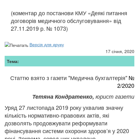
(коментар до постанови КМУ «Деякі питання
договорів медичного обслуговування» від
27.11.2019 р. № 1073)
Версія для друку
17 січня, 2020
Тема:
Статтю взято з газети "Медична бухгалтерія"
№
2/2020
Тетяна Кондратенко,
юрист газети
Уряд 27 листопада 2019 року ухвалив значну
кількість нормативно-правових актів, які
дозволять продовжувати реформувати
фінансування системи охорони здоров’я у 2020
році. Зокрема, серед них ухвалено