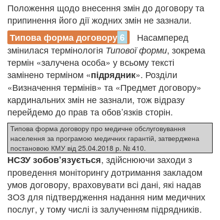
Положення щодо внесення змін до договору та
припинення його дії жодних змін не зазнали.
Насамперед
Типова форма договору
6
змінилася термінологія
, зокрема
Типової форми
термін «залучена особа» у всьому тексті
замінено терміном «
». Розділи
підрядник
«Визначення термінів» та «Предмет договору»
кардинальних змін не зазнали, тож відразу
перейдемо до прав та обов’язків сторін.
Типова форма договору про медичне обслуговування
населення за програмою медичних гарантій, затверджена
постановою КМУ від 25.04.2018 р. № 410.
, здійснюючи заходи з
НСЗУ зобов’язується
проведення моніторингу дотримання закладом
умов договору, враховувати всі дані, які надав
ЗОЗ для підтвердження надання ним медичних
послуг, у тому числі із залученням підрядників.