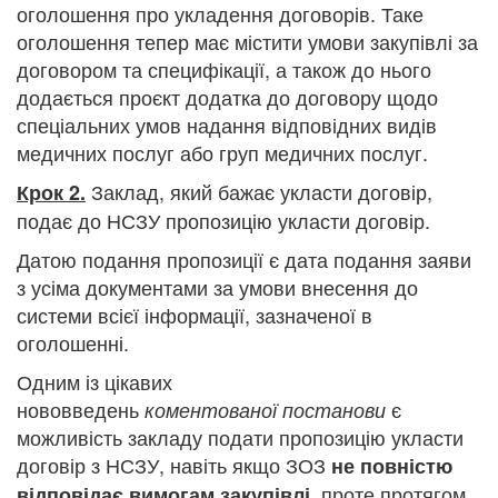
оголошення про укладення договорів. Таке
оголошення тепер має містити умови закупівлі за
договором та специфікації, а також до нього
додається проєкт додатка до договору щодо
спеціальних умов надання відповідних видів
медичних послуг або груп медичних послуг.
Заклад, який бажає укласти договір,
Крок 2.
подає до НСЗУ пропозицію укласти договір.
Датою подання пропозиції є дата подання заяви
з усіма документами за умови внесення до
системи всієї інформації, зазначеної в
оголошенні.
Одним із цікавих
нововведень
є
коментованої
постанови
можливість закладу подати пропозицію укласти
договір з НСЗУ, навіть якщо ЗОЗ
не повністю
, проте протягом
відповідає вимогам закупівлі