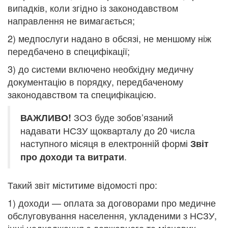
випадків, коли згідно із законодавством
направлення не вимагається;
2) медпослуги надано в обсязі, не меншому ніж
передбачено в специфікації;
3) до системи включено необхідну медичну
документацію в порядку, передбаченому
законодавством та специфікацією.
ЗОЗ буде зобов’язаний
ВАЖЛИВО!
надавати НСЗУ щокварталу до 20 числа
наступного місяця в електронній формі
Звіт
.
про доходи та витрати
Такий звіт міститиме відомості про:
1) доходи — оплата за договорами про медичне
обслуговування населення, укладеними з НСЗУ,