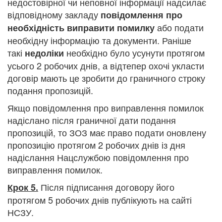
недостовірної чи неповної інформації надсилає
відповідному закладу
повідомлення про
або подати
необхідність виправити помилку
необхідну інформацію та документи. Раніше
такі
необхідно було усунути протягом
недоліки
усього 2 робочих днів, а відтепер охочі укласти
договір мають це зробити до граничного строку
подання пропозицій.
Якщо повідомлення про виправлення помилок
надіслано після граничної дати подання
пропозицій, то ЗОЗ має право подати оновлену
пропозицію протягом 2 робочих днів із дня
надіслання Нацслужбою повідомлення про
виправлення помилок.
Після підписання договору його
Крок 5.
протягом 5 робочих днів публікують на сайті
НСЗУ.