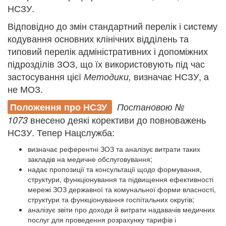
НСЗУ.
Відповідно до змін стандартний перелік і систему
кодування основних клінічних відділень та
типовий перелік адміністративних і допоміжних
підрозділів ЗОЗ, що їх використовують під час
застосування цієї
визначає НСЗУ, а
Методики,
не МОЗ.
Положення про НСЗУ
Постановою №
внесено деякі корективи до повноважень
1073
НСЗУ. Тепер Нацслужба:
визначає референтні ЗОЗ та аналізує витрати таких
закладів на медичне обслуговування;
надає пропозиції та консультації щодо формування,
структури, функціонування та підвищення ефективності
мережі ЗОЗ державної та комунальної форми власності,
структури та функціонування госпітальних округів;
аналізує звіти про доходи й витрати надавачів медичних
послуг для проведення розрахунку тарифів і