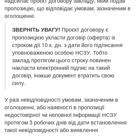
надсилає проєкт договору закладу, який подав
пропозицію, що відповідає умовам, зазначеним в
оголошенні.
Проєкт договору є
ЗВЕРНІТЬ УВАГУ!
пропозицією укласти договір (оферта) зі
строком дії 10 к. дн. з дати його підписання
уповноваженою особою НСЗУ.
Тобто
заклад протягом цього строку повинен
накласти електронний підпис на такий
договір, інакше документ втратить свою
силу.
У разі невідповідності умовам, зазначеним в
оголошенні, або наявності в пропозиції
недостовірної чи неповної інформації НСЗУ
протягом 3 робочих днів від дати встановлення
такої невідповідності або виявлення