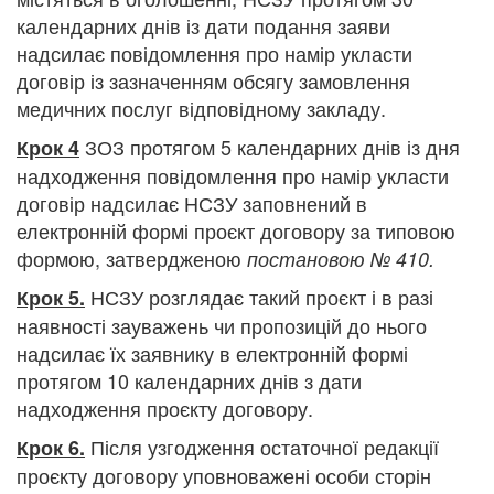
календарних днів із дати подання заяви
надсилає повідомлення про намір укласти
договір із зазначенням обсягу замовлення
медичних послуг відповідному закладу.
ЗОЗ протягом 5 календарних днів із дня
Крок 4
надходження повідомлення про намір укласти
договір надсилає НСЗУ заповнений в
електронній формі проєкт договору за типовою
формою, затвердженою
постановою № 410.
НСЗУ розглядає такий проєкт і в разі
Крок 5.
наявності зауважень чи пропозицій до нього
надсилає їх заявнику в електронній формі
протягом 10 календарних днів з дати
надходження проєкту договору.
Після узгодження остаточної редакції
Крок 6.
проєкту договору уповноважені особи сторін