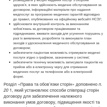
здоров’я, в яких здійснюють медичне обслуговування за
договором, інформаційні матеріали про надання
медпослуг за програмою медичних гарантій відповідно
до правил, опублікованих на офіційному вебсайті НСЗУ;
здійснювати внутрішній контроль за виконанням
зобов’язань за договором працівниками та
підрядниками, вживати заходів для усунення порушень у
разі їх виявлення, розробляти та виконувати план
заходів з удосконалення медичного обслуговування за
договором;
забезпечити пацієнтам можливість отримувати медичні
послуги згідно з графіком, зазначеним у системі;
забезпечити технічну можливість записувати пацієнтів на
прийом або в електронну чергу для отримання
медичних послуг за телефоном або в електронній
формі.
Розділ «Права та обов’язки сторін» доповнено
п.
1
, який установлює способи співпраці сторін
20
договору для
забезпечення належного
виконання умов договору, підвищення якості та