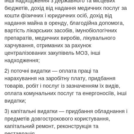
інші надходження з державного та місцевих
бюджетів, дохід від надання медичних послуг за
кошти фізичних і юридичних осіб, дохід від
надання майна в оренду, благодійна допомога,
вартість лікарських засобів, імунобіологічних
препаратів, медичних виробів, лікувального
харчування, отриманих за рахунок
централізованих закупівель МОЗ, інші
надходження;
2) поточні видатки — оплата праці та
нарахування на заробітну плату, придбання
товарів, робіт і послуг із зазначенням їх видів,
оплата комунальних послуг та енергоносіїв, інші
видатки;
3) капітальні видатки — придбання обладнання і
предметів довгострокового користування,
капітальний ремонт, реконструкція та
реставрація.