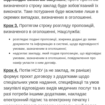
визначеного строку заклад буде зобов’язаний їх
виконати. Таке потурання буде можливе лише в
окремих випадках, визначених в оголошенні.
Протягом строку розгляду пропозицій,
Крок 3.
визначеного в оголошенні, Нацслужба:
розглядає подані пропозиції, зокрема додані до заяви
документи та інформацію в системі, щодо відповідності
умовам, зазначеним в оголошенні;
надсилає закладу, який подав пропозицію, що відповідає
умовам, зазначеним в оголошенні, повідомлення про
намір укласти з ним договір.
Потім НСЗУ (а не заклад, як раніше)
Крок 4.
формує проєкт договору з додатками щодо
спеціальних умов надання, специфікації та умов
закупівлі відповідних видів медичних послуг та в
разі потреби іншими додатками, накладає
електронний підпис та електронну печатку і