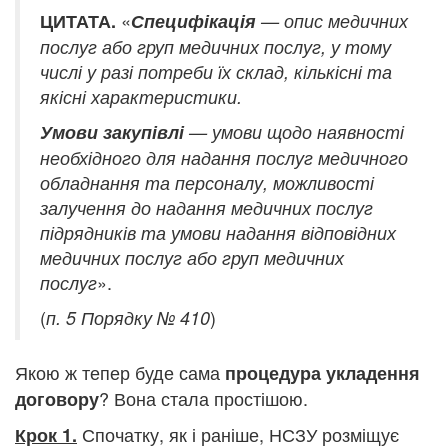
«
ЦИТАТА.
Специфікація
— опис медичних
послуг або груп медичних послуг, у тому
числі у разі потреби їх склад, кількісні та
якісні характеристики.
Умови закупівлі
— умови щодо наявності
необхідного для надання послуг медичного
обладнання та персоналу, можливості
залучення до надання медичних послуг
підрядників та умови надання відповідних
медичних послуг або груп медичних
».
послуг
(
)
п. 5 Порядку № 410
Якою ж тепер буде сама
процедура укладення
? Вона стала простішою.
договору
Спочатку, як і раніше, НСЗУ розміщує
Крок 1.