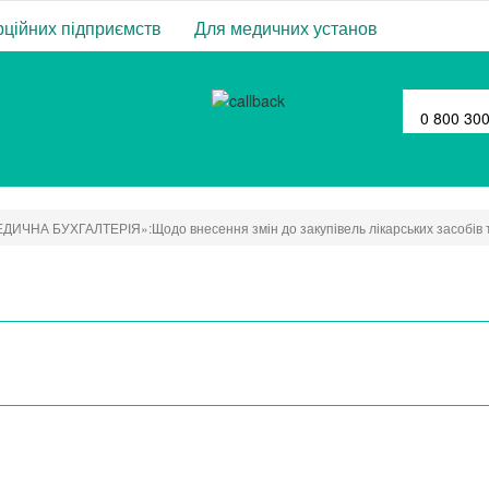
ційних підприємств
Для медичних установ
0 800 30
ДИЧНА БУХГАЛТЕРІЯ»:Щодо внесення змін до закупівель лікарських засобів 