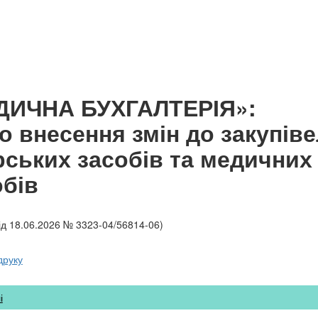
ДИЧНА БУХГАЛТЕРІЯ»:
 внесення змін до закупів
рських засобів та медичних
бів
від 18.06.2026 № 3323-04/56814-06)
друку
і