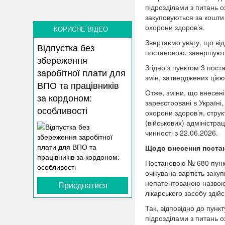
підрозділами з питань о
закуповуються за кошти
охорони здоров’я.
КОРИСНЕ ВІДЕО
Звертаємо увагу, що від
Відпустка без
постановою, завершують
збереження
Згідно з пунктом 3 пост
заробітної плати для
змін, затверджених цією
ВПО та працівників
Отже, зміни, що внесені
за кордоном:
зареєстровані в Україні
особливості
охорони здоров’я, струк
(військових) адміністра
чинності з 22.06.2026.
Щодо внесення постан
Постановою № 680 пунк
очікувана вартість заку
непатентованою назвою 
Приєднатися
лікарського засобу зді
Так, відповідно до пункт
підрозділами з питань о