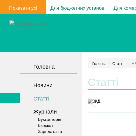
Показати усi
Для бюджетних установ
Для комер
Головна
Статті
«МЕ
Головна
Статті
Новини
Статті
Журнали
Бухгалтерія:
бюджет
Зарплата та