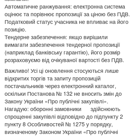
Автоматичне ранжування: електронна система
оцінює та порівнює пропозиції за ціною без ПДВ.
Податковий статус учасника не впливає на його
позицію.
Тендерне забезпечення: якщо вирішили
вимагати забезпечення тендерної пропозиції
(наприклад банківську гарантію), його розмір
розраховуємо від очікуваної вартості без ПДВ.
Важливо! Усі ці оновлення стосуються лише
відкритих торгів та запиту пропозицій
постачальників через електронний каталог,
оскільки Постанова № 132 не вносить змін до
Закону України «Про публічні закупівлі».
Нагадую: оборонні замовники здійснюють
спрощенні закупівлі відповідно до підпункту 2
пункту 8 Особливостей № 1275 у порядку,
визначеному Законом України «Про публічні