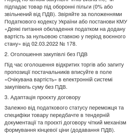
підпадає товар під оборонні пільги (0% або
звільнений від ПДВ). Звіряйте за положеннями
Податкового кодексу України або постанови КМУ
«Деякі питання обкладення податком на додану
вартість за нульовою ставкою у період воєнного
стану» від 02.03.2022 № 178.
2. Оголошення закупівлі без ПДВ
Під час оголошення відкритих торгів або запиту
пропозиції постачальників вписуйте в поле
«Очікувана вартість» в електронній системі
закупівель суму без ПДВ.
3. Адаптація проєкту договору
Залежно від податкового статусу переможця та
специфіки товару передбачте в тендерній
документації та проєкті договору чіткий механізм
формування кінцевої ціни (додавання ПДВ).