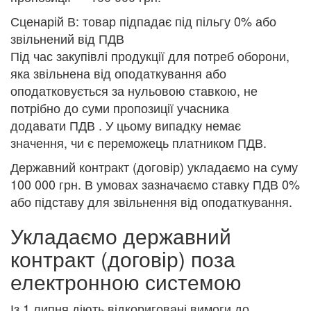
Сценарій В: товар підпадає під пільгу 0% або
звільнений від ПДВ
Під час закупівлі продукції для потреб оборони,
яка звільнена від оподаткування або
оподатковується за нульовою ставкою, не
потрібно до суми пропозиції учасника
додавати ПДВ . У цьому випадку немає
значення, чи є переможець платником ПДВ.
Державний контракт (договір) укладаємо на суму
100 000 грн. В умовах зазначаємо ставку ПДВ 0%
або підставу для звільнення від оподаткування.
Укладаємо державний
контракт (договір) поза
електронною системою
Із 1 липня діють відкориговані вимоги до