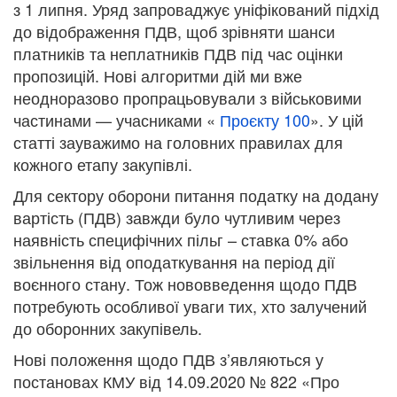
з 1 липня. Уряд запроваджує уніфікований підхід
до відображення ПДВ, щоб зрівняти шанси
платників та неплатників ПДВ під час оцінки
пропозицій. Нові алгоритми дій ми вже
неодноразово пропрацьовували з військовими
частинами — учасниками «
Проєкту 100
». У цій
статті зауважимо на головних правилах для
кожного етапу закупівлі.
Для сектору оборони питання податку на додану
вартість (ПДВ) завжди було чутливим через
наявність специфічних пільг – ставка 0% або
звільнення від оподаткування на період дії
воєнного стану. Тож нововведення щодо ПДВ
потребують особливої уваги тих, хто залучений
до оборонних закупівель.
Нові положення щодо ПДВ з’являються у
постановах КМУ від 14.09.2020 № 822 «Про