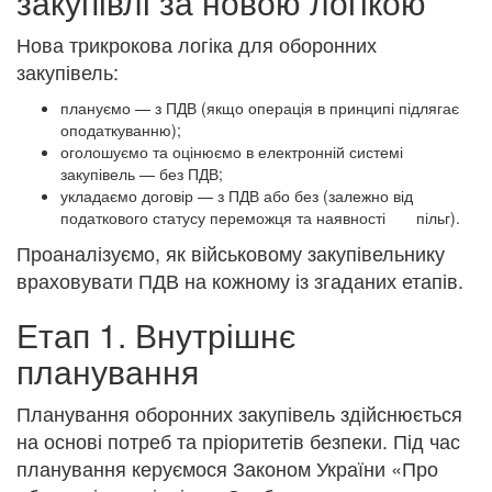
закупівлі за новою логікою
Нова трикрокова логіка для оборонних
закупівель:
плануємо — з ПДВ (якщо операція в принципі підлягає
оподаткуванню);
оголошуємо та оцінюємо в електронній системі
закупівель — без ПДВ;
укладаємо договір — з ПДВ або без (залежно від
податкового статусу переможця та наявності пільг).
Проаналізуємо, як військовому закупівельнику
враховувати ПДВ на кожному із згаданих етапів.
Етап 1. Внутрішнє
планування
Планування оборонних закупівель здійснюється
на основі потреб та пріоритетів безпеки. Під час
планування керуємося Законом України «Про