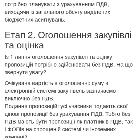
потрібно планувати з урахуванням ПДВ,
виходячи із загального обсягу виділених
бюджетних асигнувань.
Етап 2. Оголошення закупівлі
та оцінка
Із 1 липня оголошення закупівлі та оцінку
пропозицій потрібно здійснювати без ПДВ. На що
звернути увагу?
Очікувана вартість в оголошенні: суму в
електронній системі закупівель зазначаємо
виключно без ПДВ.
Подання пропозицій: усі учасники подають свої
цінові пропозиції без урахування ПДВ. Тобто без
ПДВ мають бути пропозиції як платників ПДВ, так
і ФОПів на спрощеній системі чи іноземних
компаній.