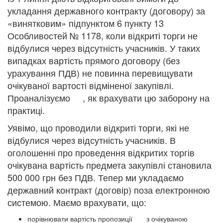
укладання державного контракту (договору) за
«винятковим» підпунктом 6 пункту 13
Особливостей № 1178, коли відкриті торги не
відбулися через відсутність учасників. У таких
випадках вартість прямого договору (без
урахування ПДВ) не повинна перевищувати
очікуваної вартості відміненої закупівлі.
Проаналізуємо , як врахувати цю заборону на
практиці.
Уявімо, що проводили відкриті торги, які не
відбулися через відсутність учасників. В
оголошенні про проведення відкритих торгів
очікувана вартість предмета закупівлі становила
500 000 грн без ПДВ. Тепер ми укладаємо
державний контракт (договір) поза електронною
системою. Маємо врахувати, що:
порівнювати вартість пропозиції з очікуваною