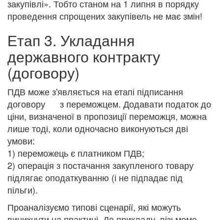
закупівлі». Тобто станом на 1 липня в порядку
проведення спрощених закупівель не має змін!
Етап 3. Укладання
державного контракту
(договору)
ПДВ може з'являється на етапі підписання
договору з переможцем. Додавати податок до
ціни, визначеної в пропозиції переможця, можна
лише тоді, коли одночасно виконуються дві
умови:
1) переможець є платником ПДВ;
2) операція з постачання закупленого товару
підлягає оподаткуванню (і не підпадає під
пільги).
Проаналізуємо типові сценарії, які можуть
виникнути на практиці. До прикладу, візьмемо