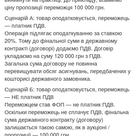
ціну пропозиції переможця 100 000 грн.
Сценарій А: товар оподатковується, переможець
— платник ПДВ.
Операція підлягає оподаткуванню за ставкою
20%. Тому до фінальної суми в державному
контракті (договорі) додаємо ПДВ. Договір
укладаємо на суму 120 000 грн з ПДВ.
Загальна сума договору не повинна
перевищувати обсяг асигнувань, передбачених у
кошторисі державного замовника.
Сценарій Б: товар оподатковується, переможець
— НЕ платник ПДВ
Переможцем став ФОП — не платник ПДВ.
Оскільки переможець не сплачує ПДВ, фінальна
сума державного контракту (договору)
залишається такою самою, як в аукціоні /
пропозиції — 100 000 грн.