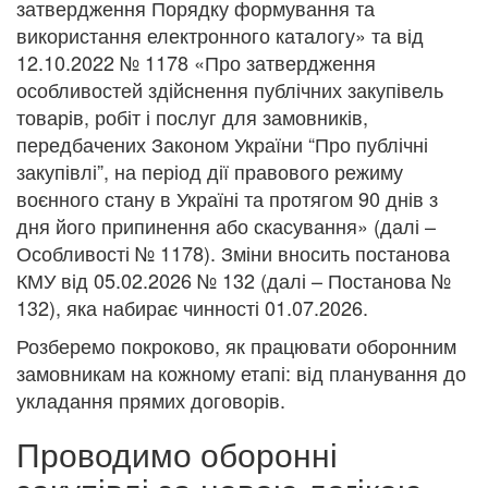
затвердження Порядку формування та
використання електронного каталогу» та від
12.10.2022 № 1178 «Про затвердження
особливостей здійснення публічних закупівель
товарів, робіт і послуг для замовників,
передбачених Законом України “Про публічні
закупівлі”, на період дії правового режиму
воєнного стану в Україні та протягом 90 днів з
дня його припинення або скасування» (далі –
Особливості № 1178). Зміни вносить постанова
КМУ від 05.02.2026 № 132 (далі – Постанова №
132), яка набирає чинності 01.07.2026.
Розберемо покроково, як працювати оборонним
замовникам на кожному етапі: від планування до
укладання прямих договорів.
Проводимо оборонні