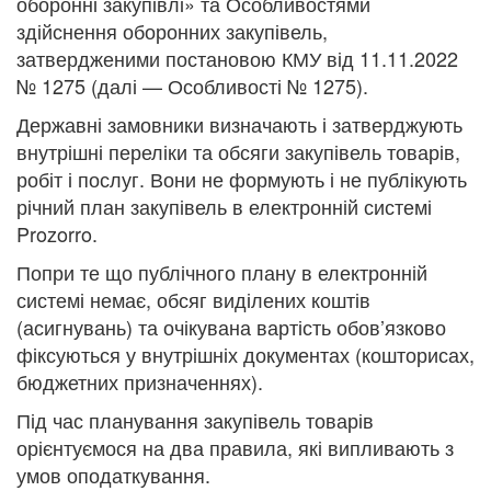
оборонні закупівлі» та Особливостями
здійснення оборонних закупівель,
затвердженими постановою КМУ від 11.11.2022
№ 1275 (далі — Особливості № 1275).
Державні замовники визначають і затверджують
внутрішні переліки та обсяги закупівель товарів,
робіт і послуг. Вони не формують і не публікують
річний план закупівель в електронній системі
Prozorro.
Попри те що публічного плану в електронній
системі немає, обсяг виділених коштів
(асигнувань) та очікувана вартість обов’язково
фіксуються у внутрішніх документах (кошторисах,
бюджетних призначеннях).
Під час планування закупівель товарів
орієнтуємося на два правила, які випливають з
умов оподаткування.