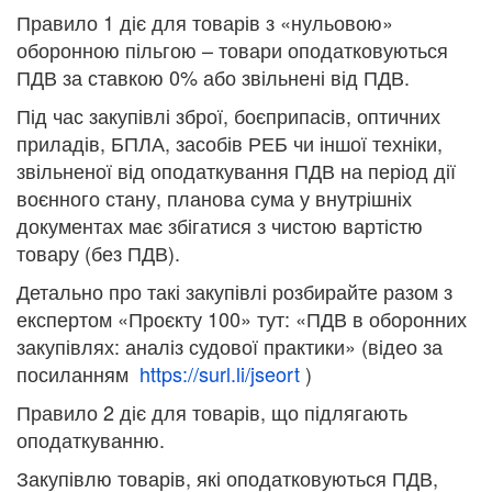
Правило 1 діє для товарів з «нульовою»
оборонною пільгою – товари оподатковуються
ПДВ за ставкою 0% або звільнені від ПДВ.
Під час закупівлі зброї, боєприпасів, оптичних
приладів, БПЛА, засобів РЕБ чи іншої техніки,
звільненої від оподаткування ПДВ на період дії
воєнного стану, планова сума у внутрішніх
документах має збігатися з чистою вартістю
товару (без ПДВ).
Детально про такі закупівлі розбирайте разом з
експертом «Проєкту 100» тут: «ПДВ в оборонних
закупівлях: аналіз судової практики» (відео за
посиланням
https://surl.li/jseort
)
Правило 2 діє для товарів, що підлягають
оподаткуванню.
Закупівлю товарів, які оподатковуються ПДВ,