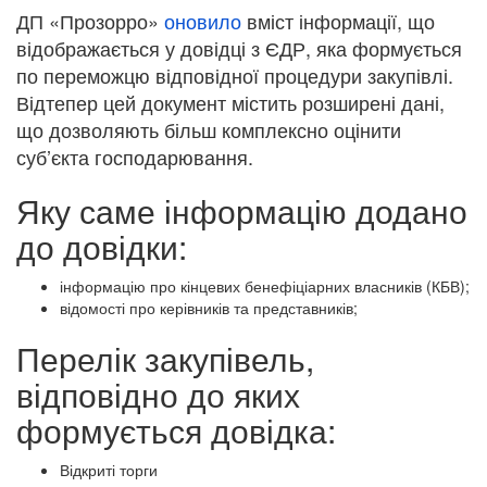
ДП «Прозорро»
оновило
вміст інформації, що
відображається у довідці з ЄДР, яка формується
по переможцю відповідної процедури закупівлі.
Відтепер цей документ містить розширені дані,
що дозволяють більш комплексно оцінити
суб’єкта господарювання.
Яку саме інформацію додано
до довідки:
інформацію про кінцевих бенефіціарних власників (КБВ);
відомості про керівників та представників;
Перелік закупівель,
відповідно до яких
формується довідка:
Відкриті торги