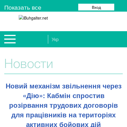
Показать все
Вход
Укр
Новости
Новий механізм звільнення через
«Дію»: Кабмін спростив
розірвання трудових договорів
для працівників на територіях
активних бойових дій