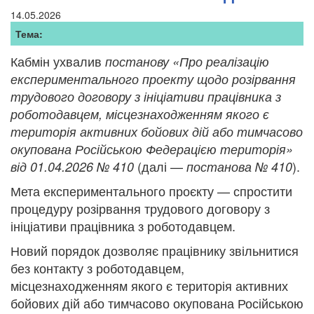
14.05.2026
Тема:
Кабмін ухвалив
постанову «Про реалізацію
експериментального проекту щодо розірвання
трудового договору з ініціативи працівника з
роботодавцем, місцезнаходженням якого є
територія активних бойових дій або тимчасово
окупована Російською Федерацією територія»
(далі —
).
від 01.04.2026 № 410
постанова № 410
Мета експериментального проєкту — спростити
процедуру розірвання трудового договору з
ініціативи працівника з роботодавцем.
Новий порядок дозволяє працівнику звільнитися
без контакту з роботодавцем,
місцезнаходженням якого є територія активних
бойових дій або тимчасово окупована Російською