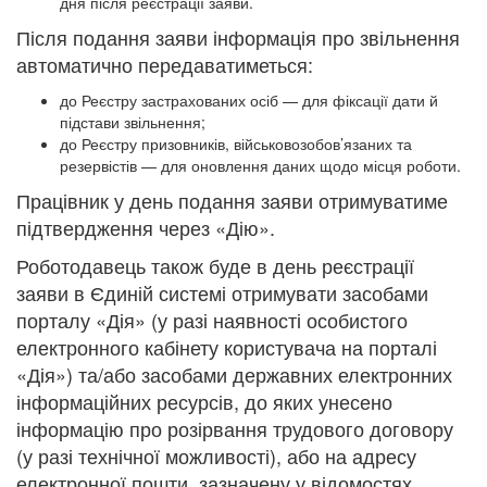
дня після реєстрації заяви.
Після подання заяви інформація про звільнення
автоматично передаватиметься:
до Реєстру застрахованих осіб — для фіксації дати й
підстави звільнення;
до Реєстру призовників, військовозобов’язаних та
резервістів — для оновлення даних щодо місця роботи.
Працівник у день подання заяви отримуватиме
підтвердження через «Дію».
Роботодавець також буде в день реєстрації
заяви в Єдиній системі отримувати засобами
порталу «Дія» (у разі наявності особистого
електронного кабінету користувача на порталі
«Дія») та/або засобами державних електронних
інформаційних ресурсів, до яких унесено
інформацію про розірвання трудового договору
(у разі технічної можливості), або на адресу
електронної пошти, зазначену у відомостях