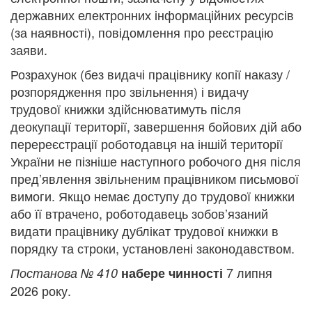
державних електронних інформаційних ресурсів
(за наявності), повідомлення про реєстрацію
заяви.
Розрахунок (без видачі працівнику копії наказу /
розпорядження про звільнення) і видачу
трудової книжки здійснюватимуть після
деокупації території, завершення бойових дій або
перереєстрації роботодавця на іншій території
України не пізніше наступного робочого дня після
пред’явлення звільненим працівником письмової
вимоги. Якщо немає доступу до трудової книжки
або її втрачено, роботодавець зобов’язаний
видати працівнику дублікат трудової книжки в
порядку та строки, установлені законодавством.
7 липня
Постанова № 410
набере чинності
2026 року.