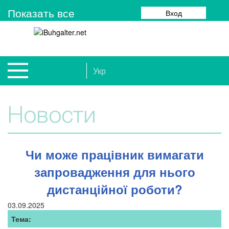
Показать все
Вход
Укр
Новости
Чи може працівник вимагати
запровадження для нього
дистанційної роботи?
03.09.2025
Тема: