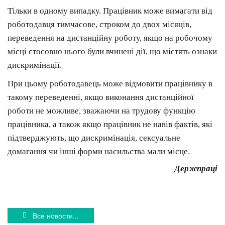
Тільки в одному випадку. Працівник може вимагати від
роботодавця тимчасове, строком до двох місяців,
переведення на дистанційну роботу, якщо на робочому
місці стосовно нього були вчинені дії, що містять ознаки
дискримінації.
При цьому роботодавець може відмовити працівнику в
такому переведенні, якщо виконання дистанційної
роботи не можливе, зважаючи на трудову функцію
працівника, а також якщо працівник не навів фактів, які
підтверджують, що дискримінація, сексуальне
домагання чи інші форми насильства мали місце.
Держпраці
Все новости...