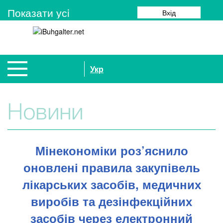
Показати усi
Вхід
Укр
Новини
Мінекономіки роз’яснило
оновлені правила закупівель
лікарських засобів, медичних
виробів та дезінфекційних
засобів через електронний