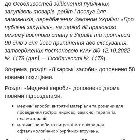
до
Особливостей здійснення публічних
закупівель товарів, робіт і послуг для
замовників, передбачених Законом України «Про
публічні закупівлі», на період дії правового
режиму воєнного стану в Україні та протягом
90 днів з дня його припинення або скасування,
затверджених постановою КМУ від 12.10.2022
(далі —
).
№ 1178
Особливості № 1178
Зокрема, розділ «Лікарські засоби» доповнено 58
новими позиціями.
Розділ «Медичні вироби» доповнено двома
новими підрозділами:
медичні вироби, витратні матеріали та розчини для
проведення гострої ниркової замісної терапії та
плазмотерапії;
медичні вироби та витратні матеріали для
офтальмологічних хірургічних втручань.