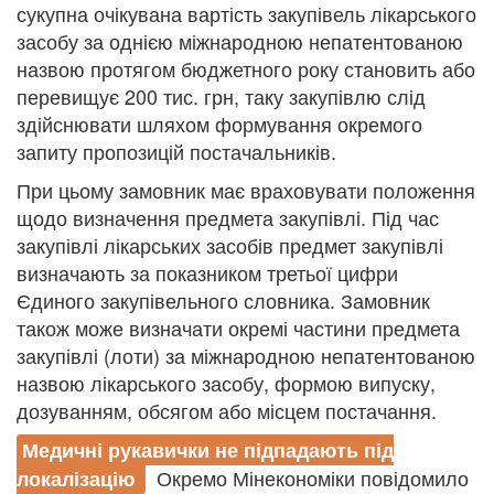
сукупна очікувана вартість закупівель лікарського
засобу за однією міжнародною непатентованою
назвою протягом бюджетного року становить або
перевищує 200 тис. грн, таку закупівлю слід
здійснювати шляхом формування окремого
запиту пропозицій постачальників.
При цьому замовник має враховувати положення
щодо визначення предмета закупівлі. Під час
закупівлі лікарських засобів предмет закупівлі
визначають за показником третьої цифри
Єдиного закупівельного словника. Замовник
також може визначати окремі частини предмета
закупівлі (лоти) за міжнародною непатентованою
назвою лікарського засобу, формою випуску,
дозуванням, обсягом або місцем постачання.
Медичні рукавички не підпадають під
Окремо Мінекономіки повідомило
локалізацію