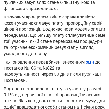
публічних закупівлях стане більш гнучкою та
фінансово справедливою.
Ключовим принципом змін є справедливість:
кожен учасник сплачує плату, пропорційну своїй
ціновій пропозиції. Водночас нова модель оплати
передбачає, що більшу плату сплачуватиме саме
той учасник, який стане переможцем процедури
та отримає економічний результат у вигляді
укладеного договору.
Такі оновлення передбачені внесенням
змін
до
Постанов №166 та №822 та
наберуть чинності через 30 днів після публікації
Постанови.
Відтепер встановлено плату за участь у розмірі
0,1% від первинної цінової пропозиції учасника,
але не більше одного прожиткового мінімуму для
однієї працездатної особи станом на 1 січня року,