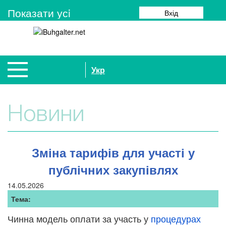
Показати усi
Вхід
Укр
Новини
Зміна тарифів для участі у
публічних закупівлях
14.05.2026
Тема:
Чинна модель оплати за участь у
процедурах