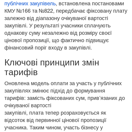
публічних закупівель
, встановлена постановами
КМУ №166 та №822, передбачає фіксовану плату
залежно від діапазону очікуваної вартості
закупівлі. У результаті учасники сплачують
однакову суму незалежно від розміру своєї
цінової пропозиції, що фактично підвищує
фінансовий поріг входу в закупівлі.
Ключові принципи змін
тарифів
Оновлена модель оплати за участь у публічних
закупівлях змінює підхід до формування
тарифів: замість фіксованих сум, прив’язаних до
очікуваної вартості
закупівлі, плата тепер розраховується як
відсоток від первинної цінової пропозиції
учасника. Таким чином, участь бізнесу у