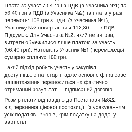
Плата за участь: 54 грн з ПДВ (з Учасника №1) та
56,40 грн з ПДВ (з Учасника №2) та плата у разі
перемоги: 108 грн з ПДВ (з Учасника №1),
Учаснику №2 повертається 112,80 грн з ПДВ.
Підсумок: Для Учасника №2, який не виграв,
витрати обмежилися лише платою за участь
(56,40 грн). Натомість Учасник №1 (переможець)
сумарно сплачує 162 грн.
Такий підхід робить участь у закупівлі
доступнішою на старті, адже основне фінансове
навантаження переноситься на фактично
отриманий результат — підписаний договір.
Розмір плати відповідно до Постанови №822 –
від первинної цінової пропозиції, (з урахуванням
усіх податків і зборів, крім податку на додану
вартість)