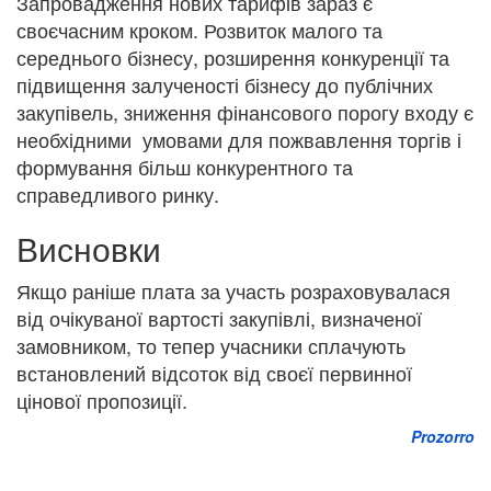
Запровадження нових тарифів зараз є
своєчасним кроком. Розвиток малого та
середнього бізнесу, розширення конкуренції та
підвищення залученості бізнесу до публічних
закупівель, зниження фінансового порогу входу є
необхідними умовами для пожвавлення торгів і
формування більш конкурентного та
справедливого ринку.
Висновки
Якщо раніше плата за участь розраховувалася
від очікуваної вартості закупівлі, визначеної
замовником, то тепер учасники сплачують
встановлений відсоток від своєї первинної
цінової пропозиції.
Prozorro