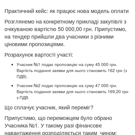
Практичний кейс: як працює нова модель оплати
Розглянемо на конкретному прикладі закупівлі з
очікуваною вартістю 50 000,00 грн. Припустимо,
на тендер прийшли два учасники з різними
ціновими пропозиціями.
Розрахунок вартості участі:
Учасник №1 подає пропозицію на суму 45 000 грн.
Вартість подання заявки для нього становить 162 грн (з
ПДВ).
Учасник №2 подає пропозицію на суму 47 000 грн.
Вартість подання заявки для нього становить 169,20 грн
з ПДВ.
Що сплачує учасник, який переміг?
Припустимо, що переможцем було обрано
Учасника №1. У такому разі фінансове
навантаження розподіляється таким чином: