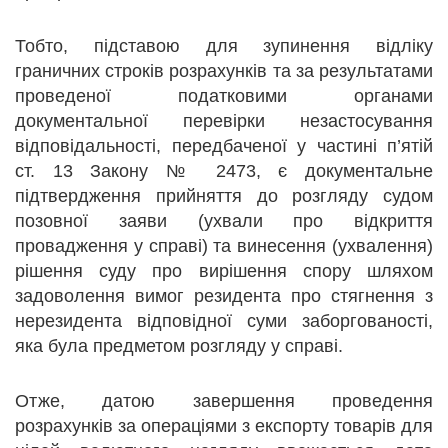
Тобто, підставою для зупинення відліку
граничних строків розрахунків та за результатами
проведеної податковими органами
документальної перевірки незастосування
відповідальності, передбаченої у частині п’ятій
ст. 13 Закону № 2473, є документальне
підтвердження прийняття до розгляду судом
позовної заяви (ухвали про відкриття
провадження у справі) та винесення (ухвалення)
рішення суду про вирішення спору шляхом
задоволення вимог резидента про стягнення з
нерезидента відповідної суми заборгованості,
яка була предметом розгляду у справі.
Отже, датою завершення проведення
розрахунків за операціями з експорту товарів для