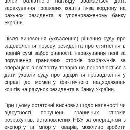
цілей валютного нагляду вважається дата
зарахування грошових коштів із-за кордону на
рахунок резидента в уповноваженому банку
України.
Після винесення (ухвалення) рішення суду про
задоволення позову резидента про стягнення в
повній сумі заборгованості, нарахування пені за
порушення граничних строків розрахунків за
операцією з експорту товарів не поновлюється з
дати ухвали суду про відкриття провадження у
справі до моменту фактичного надходження
коштів на рахунок резидента в банку України.
При цьому остаточні висновки щодо наявності чи
відсутності порушень граничних строків
розрахунків, встановлених НБУ за операціями з
експорту та імпорту товарів, можливо зробити