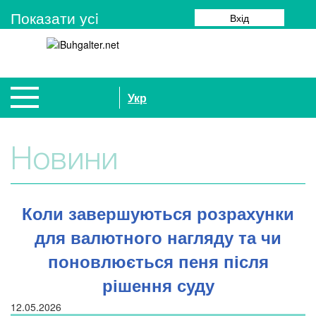
Показати усi
Вхід
Укр
Новини
Коли завершуються розрахунки
для валютного нагляду та чи
поновлюється пеня після
рішення суду
12.05.2026