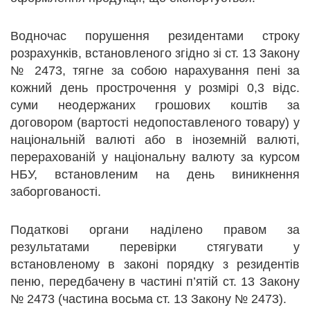
Водночас порушення резидентами строку
розрахунків, встановленого згідно зі ст. 13 Закону
№ 2473, тягне за собою нарахування пені за
кожний день прострочення у розмірі 0,3 відс.
суми неодержаних грошових коштів за
договором (вартості недопоставленого товару) у
національній валюті або в іноземній валюті,
перерахованій у національну валюту за курсом
НБУ, встановленим на день виникнення
заборгованості.
Податкові органи наділено правом за
результатами перевірки стягувати у
встановленому в законі порядку з резидентів
пеню, передбачену в частині п’ятій ст. 13 Закону
№ 2473 (частина восьма ст. 13 Закону № 2473).