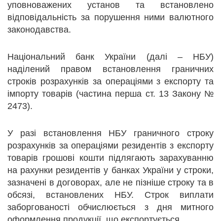
уповноважених установ та встановлено
відповідальність за порушення ними валютного
законодавства.
Національний банк України (далі – НБУ)
наділений правом встановлення граничних
строків розрахунків за операціями з експорту та
імпорту товарів (частина перша ст. 13 Закону №
2473).
У разі встановлення НБУ граничного строку
розрахунків за операціями резидентів з експорту
товарів грошові кошти підлягають зарахуванню
на рахунки резидентів у банках України у строки,
зазначені в договорах, але не пізніше строку та в
обсязі, встановлених НБУ. Строк виплати
заборгованості обчислюється з дня митного
оформлення продукції, що експортується.