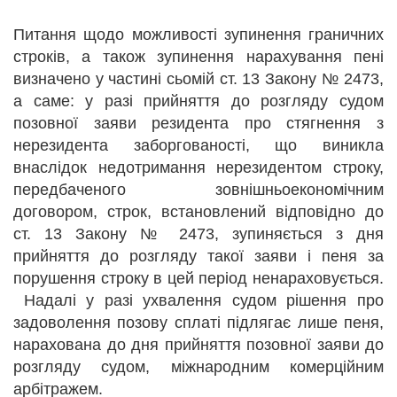
Питання щодо можливості зупинення граничних
строків, а також зупинення нарахування пені
визначено у частині сьомій ст. 13 Закону № 2473,
а саме: у разі прийняття до розгляду судом
позовної заяви резидента про стягнення з
нерезидента заборгованості, що виникла
внаслідок недотримання нерезидентом строку,
передбаченого зовнішньоекономічним
договором, строк, встановлений відповідно до
ст. 13 Закону № 2473, зупиняється з дня
прийняття до розгляду такої заяви і пеня за
порушення строку в цей період ненараховується.
Надалі у разі ухвалення судом рішення про
задоволення позову сплаті підлягає лише пеня,
нарахована до дня прийняття позовної заяви до
розгляду судом, міжнародним комерційним
арбітражем.