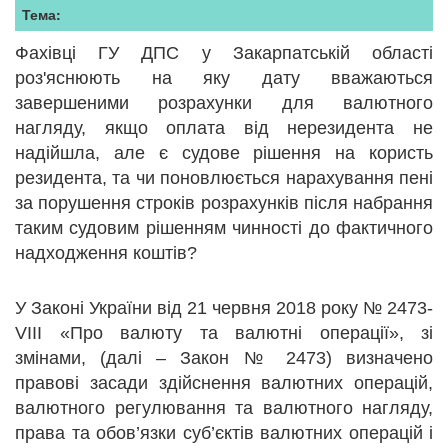
Тема:
Фахівці ГУ ДПС у Закарпатській області
роз'яснюють на яку дату вважаються
завершеними розрахунки для валютного
нагляду, якщо оплата від нерезидента не
надійшла, але є судове рішення на користь
резидента, та чи поновлюється нарахування пені
за порушення строків розрахунків після набрання
таким судовим рішенням чинності до фактичного
надходження коштів?
У Законі України від 21 червня 2018 року № 2473-
VIII «Про валюту та валютні операції», зі
змінами, (далі – Закон № 2473) визначено
правові засади здійснення валютних операцій,
валютного регулювання та валютного нагляду,
права та обов’язки суб’єктів валютних операцій і