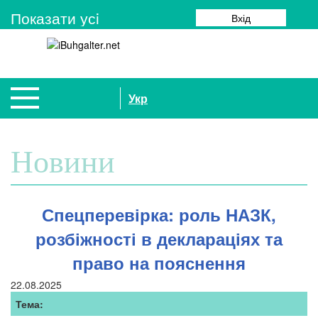
Показати усi
Вхід
Укр
Новини
Спецперевірка: роль НАЗК,
розбіжності в деклараціях та
право на пояснення
22.08.2025
Тема: