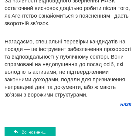
За наявності відповідного звернення НАЗК
остаточний висновок доцільно робити після того,
як Агентство ознайомиться з поясненням і дасть
зворотній зв’язок.
Нагадаємо, спеціальні перевірки кандидатів на
посади — це інструмент забезпечення прозорості
та відповідальності у публічному секторі. Вони
спрямовані на недопущення до посад осіб, які
володіють активами, не підтвердженими
законними доходами, подали для призначення
неправдиві дані та документи, або ж мають
зв’язки з ворожими структурами.
НАЗК
Всі новини...