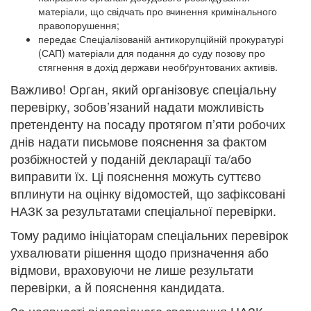
матеріали, що свідчать про вчинення кримінального
правопорушення;
передає Спеціалізованій антикорупційній прокуратурі
(САП) матеріали для подання до суду позову про
стягнення в дохід держави необґрунтованих активів.
Важливо! Орган, який організовує спеціальну
перевірку, зобов’язаний надати можливість
претенденту на посаду протягом п’яти робочих
днів надати письмове пояснення за фактом
розбіжностей у поданій декларації та/або
виправити їх. Ці пояснення можуть суттєво
вплинути на оцінку відомостей, що зафіксовані
НАЗК за результатами спеціальної перевірки.
Тому радимо ініціаторам спеціальних перевірок
ухвалювати рішення щодо призначення або
відмови, враховуючи не лише результати
перевірки, а й пояснення кандидата.