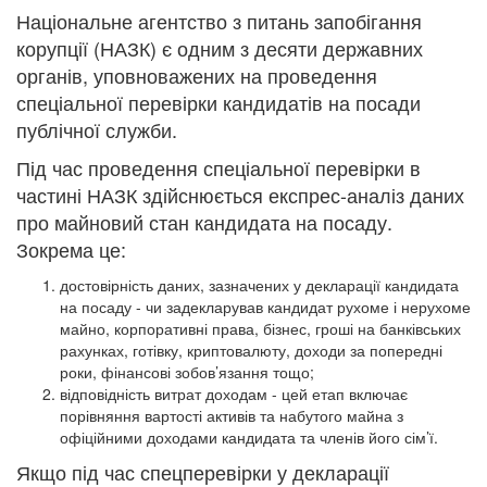
Національне агентство з питань запобігання
корупції (НАЗК) є одним з десяти державних
органів, уповноважених на проведення
спеціальної перевірки кандидатів на посади
публічної служби.
Під час проведення спеціальної перевірки в
частині НАЗК здійснюється експрес-аналіз даних
про майновий стан кандидата на посаду.
Зокрема це:
достовірність даних, зазначених у декларації кандидата
на посаду - чи задекларував кандидат рухоме і нерухоме
майно, корпоративні права, бізнес, гроші на банківських
рахунках, готівку, криптовалюту, доходи за попередні
роки, фінансові зобов’язання тощо;
відповідність витрат доходам - цей етап включає
порівняння вартості активів та набутого майна з
офіційними доходами кандидата та членів його сім’ї.
Якщо під час спецперевірки у декларації